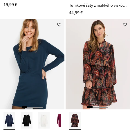
19,99 €
Tunikové šaty z mäkkého viskózového mixu
44,99 €