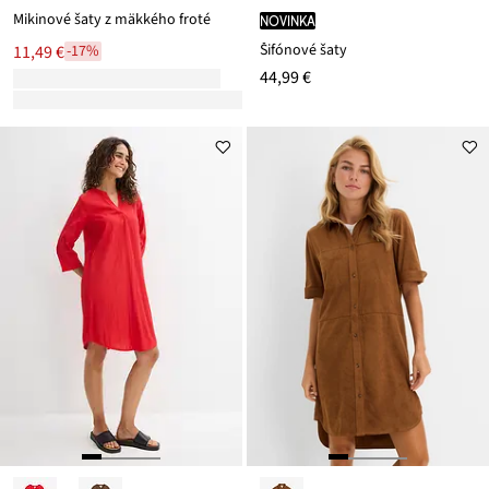
Mikinové šaty z mäkkého froté
novinka
Šifónové šaty
11,49 €
-17%
44,99 €