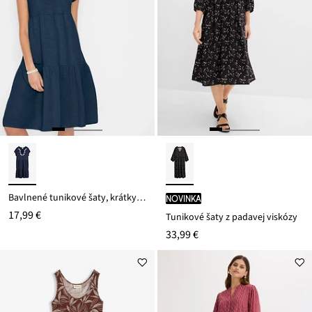
Bavlnené tunikové šaty, krátky rukáv
novinka
17,99 €
Tunikové šaty z padavej viskózy
33,99 €