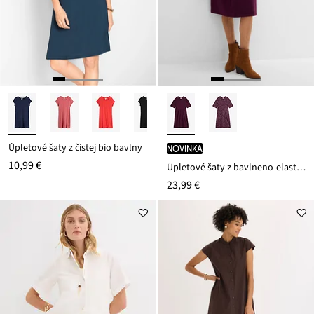
Úpletové šaty z čistej bio bavlny
novinka
10,99 €
Úpletové šaty z bavlneno-elasthanového mixu
23,99 €