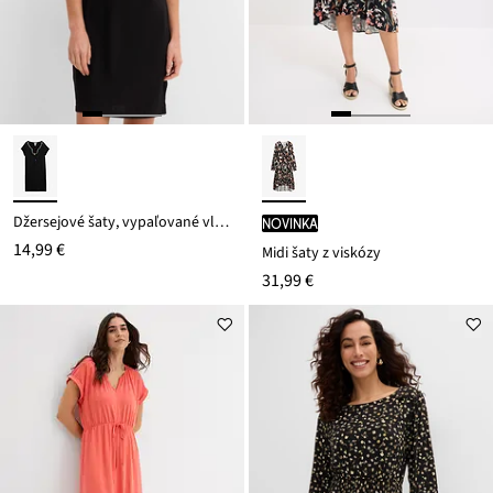
Džersejové šaty, vypaľované vlákno
novinka
14,99 €
Midi šaty z viskózy
31,99 €