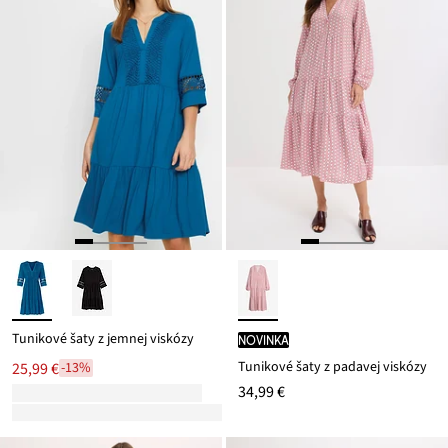
Tunikové šaty z jemnej viskózy
novinka
Tunikové šaty z padavej viskózy
25,99 €
-13%
34,99 €