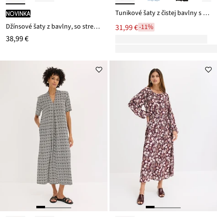
Tunikové šaty z čistej bavlny s dierkovanou výšivkou
novinka
Džínsové šaty z bavlny, so strečom
31,99 €
-11%
38,99 €