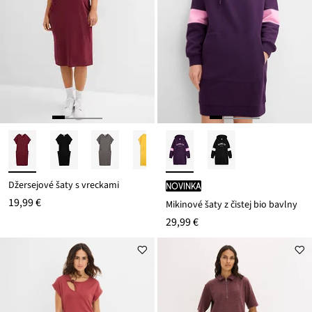
Džersejové šaty s vreckami
novinka
19,99 €
Mikinové šaty z čistej bio bavlny
29,99 €