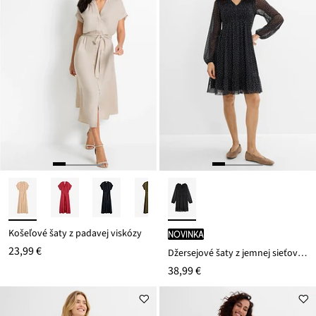
Košeľové šaty z padavej viskózy
novinka
23,99 €
Džersejové šaty z jemnej sieťoviny
38,99 €