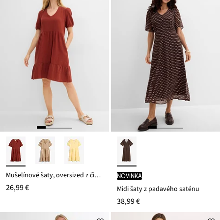
Mušelínové šaty, oversized z čistej bavlny
novinka
26,99 €
Midi šaty z padavého saténu
38,99 €