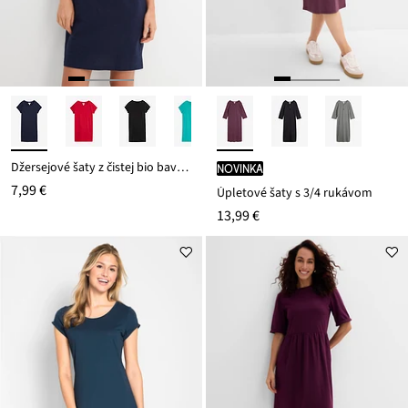
Džersejové šaty z čistej bio bavlny
novinka
7,99 €
Úpletové šaty s 3/4 rukávom
13,99 €