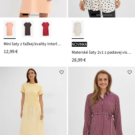
Mini šaty z ťažkej kvality Interlock
novinka
12,99 €
Materské šaty 2v1 z padavej viskózy
28,99 €