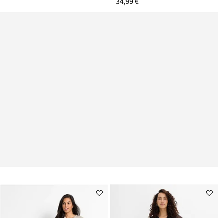
34,99 €