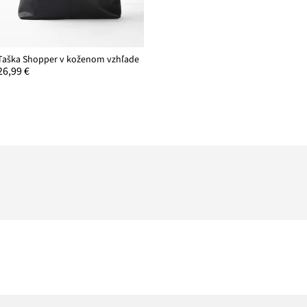
Taška Shopper v koženom vzhľade
26,99 €