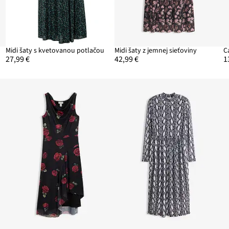
Midi šaty s kvetovanou potlačou
Midi šaty z jemnej sieťoviny
27,99 €
42,99 €
1