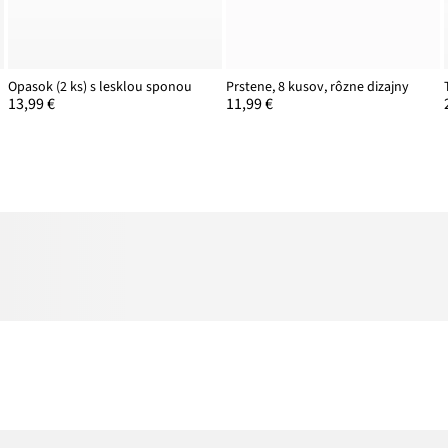
Opasok (2 ks) s lesklou sponou
Prstene, 8 kusov, rôzne dizajny
13,99 €
11,99 €