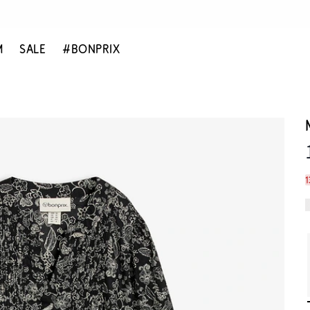
M
SALE
#BONPRIX