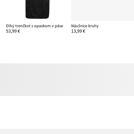
Dlhý trenčkot s opaskom v páse
Náušnice kruhy
53,99 €
13,99 €