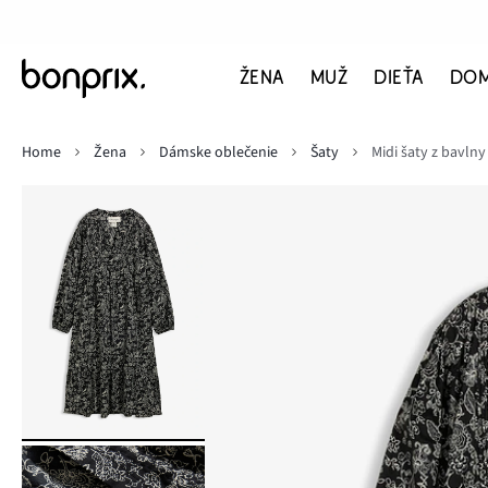
ŽENA
MUŽ
DIEŤA
DO
Home
Žena
Dámske oblečenie
Šaty
Midi šaty z bavlny