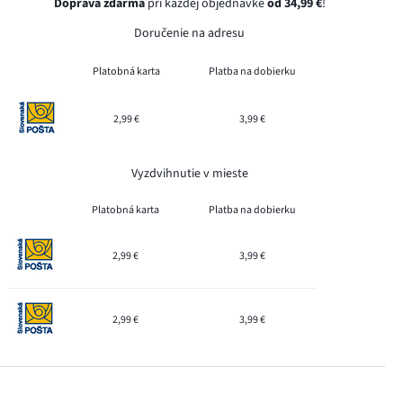
Doprava zdarma
pri každej objednávke
od 34,99 €
!
Doručenie na adresu
Platobná karta
Platba na dobierku
2,99 €
3,99 €
Vyzdvihnutie v mieste
Platobná karta
Platba na dobierku
2,99 €
3,99 €
2,99 €
3,99 €