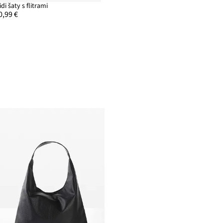
idi šaty s flitrami
0,99 €