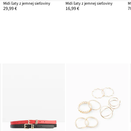
Midi šaty z jemnej sieťoviny
Midi šaty z jemnej sieťoviny
M
29,99 €
16,99 €
7