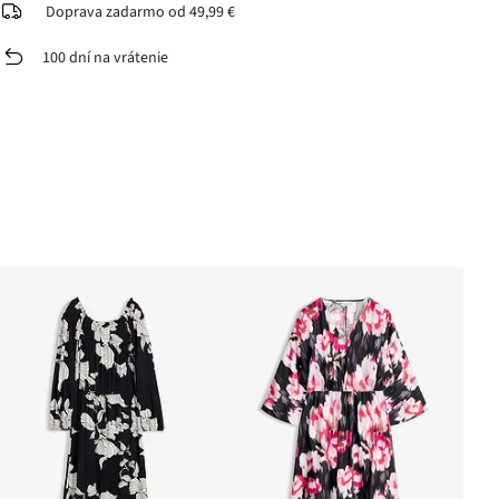
Doprava zadarmo od 49,99 €
100 dní na vrátenie