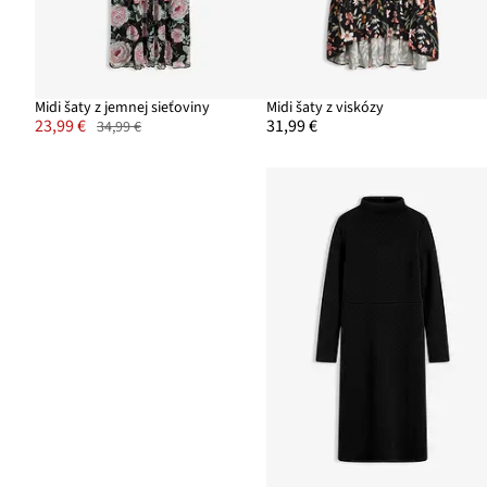
Midi šaty z jemnej sieťoviny
Midi šaty z viskózy
23,99 €
31,99 €
34,99 €