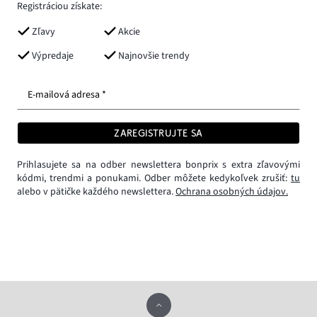
Registráciou získate:
Zľavy
Akcie
Výpredaje
Najnovšie trendy
E-mailová adresa *
ZAREGISTRUJTE SA
Prihlasujete sa na odber newslettera bonprix s extra zľavovými
kódmi, trendmi a ponukami. Odber môžete kedykoľvek zrušiť:
tu
alebo v pätičke každého newslettera.
Ochrana osobných údajov.