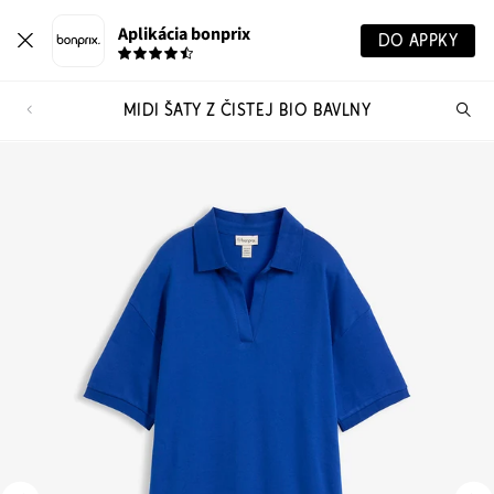
Aplikácia bonprix
DO APPKY
MIDI ŠATY Z ČISTEJ BIO BAVLNY
Hľ
pr