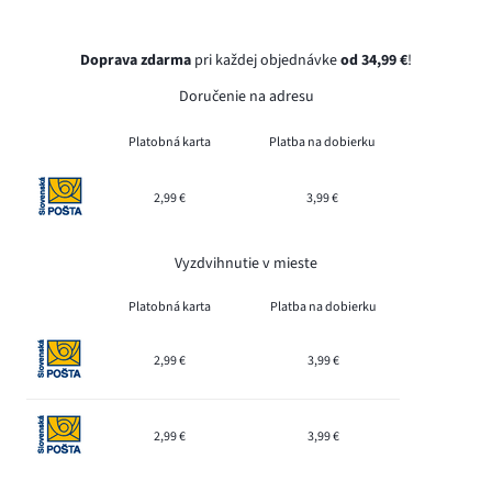
Doprava zdarma
pri každej objednávke
od 34,99 €
!
Doručenie na adresu
Platobná karta
Platba na dobierku
2,99 €
3,99 €
Vyzdvihnutie v mieste
Platobná karta
Platba na dobierku
2,99 €
3,99 €
2,99 €
3,99 €