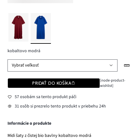
kobaltovo modrá
Vybrať veľkosť
[node-product-
PRIDAŤ DO KOŠÍKA
wishlist]
57 osobám sa tento produkt páči
31 osôb si prezrelo tento produkt v priebehu 24h
Informácie o produkte
Midi šaty z čistej bio bavlny kobaltovo modrá