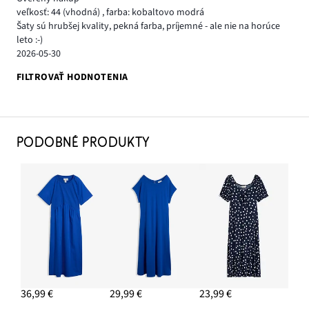
veľkosť: 44
(vhodná)
,
farba: kobaltovo modrá
Šaty sú hrubšej kvality, pekná farba, príjemné - ale nie na horúce
leto :-)
2026-05-30
FILTROVAŤ HODNOTENIA
PODOBNÉ PRODUKTY
36,99 €
29,99 €
23,99 €