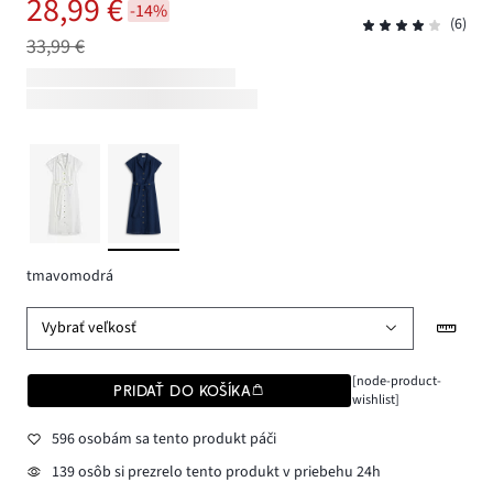
28,99 €
-14%
(6)
33,99 €
tmavomodrá
Vybrať veľkosť
[node-product-
PRIDAŤ DO KOŠÍKA
wishlist]
596 osobám sa tento produkt páči
139 osôb si prezrelo tento produkt v priebehu 24h