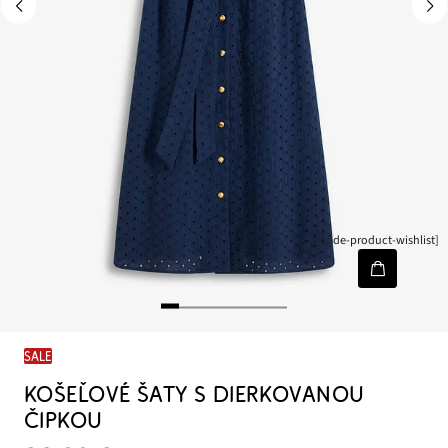
[node-product-wishlist]
SALE
KOŠEĽOVÉ ŠATY S DIERKOVANOU
ČIPKOU