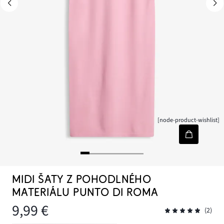
[node-product-wishlist]
MIDI ŠATY Z POHODLNÉHO
MATERIÁLU PUNTO DI ROMA
9,99 €
(2)