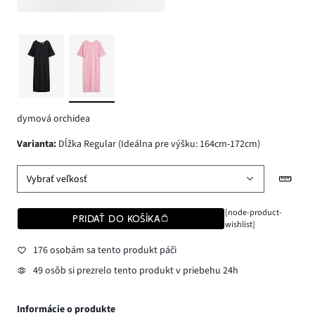
dymová orchidea
varianta
:
Dĺžka Regular (Ideálna pre výšku: 164cm-172cm)
Vybrať veľkosť
[node-product-
PRIDAŤ DO KOŠÍKA
wishlist]
176 osobám sa tento produkt páči
49 osôb si prezrelo tento produkt v priebehu 24h
Informácie o produkte