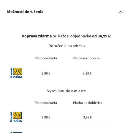
Možnosti doručenia
Doprava zdarma
pri každej objednávke
od 34,99 €
!
Doručenie na adresu
Platobná karta
Platba na dobierku
2,99 €
3,99 €
Vyzdvihnutie v mieste
Platobná karta
Platba na dobierku
2,99 €
3,99 €