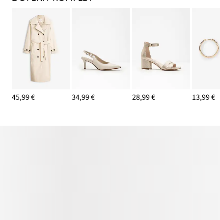
45,99 €
34,99 €
28,99 €
13,99 €