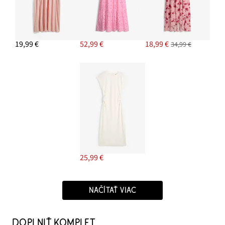
19,99 €
52,99 €
18,99 €
34,99 €
25,99 €
NAČÍTAŤ VIAC
DOPLNIŤ KOMPLET