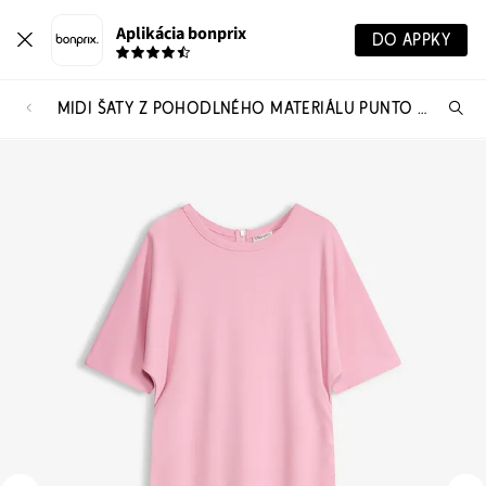
Aplikácia bonprix
DO APPKY
MIDI ŠATY Z POHODLNÉHO MATERIÁLU PUNTO DI ROMA
Hľ
pr