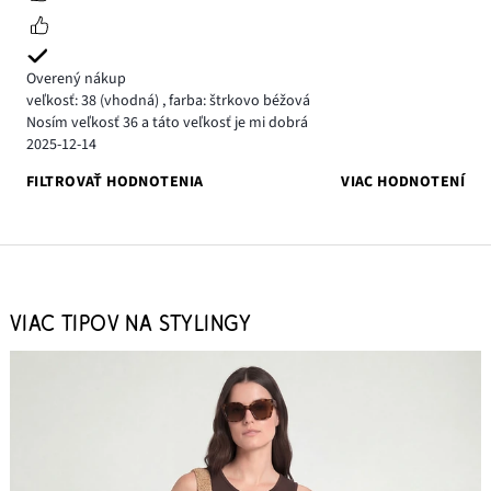
Overený nákup
veľkosť: 38
(vhodná)
,
farba: štrkovo béžová
Nosím veľkosť 36 a táto veľkosť je mi dobrá
2025-12-14
FILTROVAŤ HODNOTENIA
VIAC HODNOTENÍ
VIAC TIPOV NA STYLINGY