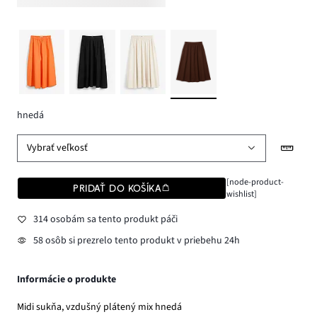
hnedá
Vybrať veľkosť
[node-product-
PRIDAŤ DO KOŠÍKA
wishlist]
314 osobám sa tento produkt páči
58 osôb si prezrelo tento produkt v priebehu 24h
Informácie o produkte
Midi sukňa, vzdušný plátený mix hnedá