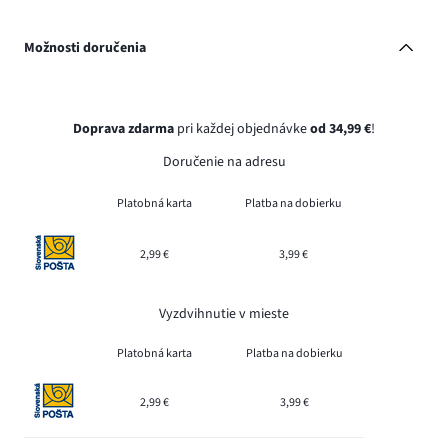
Možnosti doručenia
Doprava zdarma
pri každej objednávke
od 34,99 €
!
Doručenie na adresu
Platobná karta
Platba na dobierku
2,99 €
3,99 €
Vyzdvihnutie v mieste
Platobná karta
Platba na dobierku
2,99 €
3,99 €