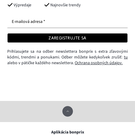
Výpredaje
Najnovšie trendy
E-mailová adresa *
ZAREGISTRUJTE SA
Prihlasujete sa na odber newslettera bonprix s extra zľavovými
kódmi, trendmi a ponukami. Odber môžete kedykoľvek zrušiť:
tu
alebo v pätičke každého newslettera.
Ochrana osobných údajov.
Aplikácia bonprix