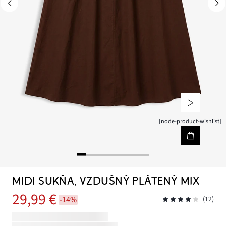
[node-product-wishlist]
MIDI SUKŇA, VZDUŠNÝ PLÁTENÝ MIX
29,99 €
-14%
(12)