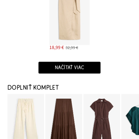
18,99 €
32,99 €
NAČÍTAŤ VIAC
DOPLNIŤ KOMPLET