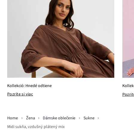
Kollekció: Hnedé odtiene
Kollek
Pozrite si viac
Pozrit
Home
Žena
Dámske oblečenie
Sukne
Midi sukňa, vzdušný plátený mix