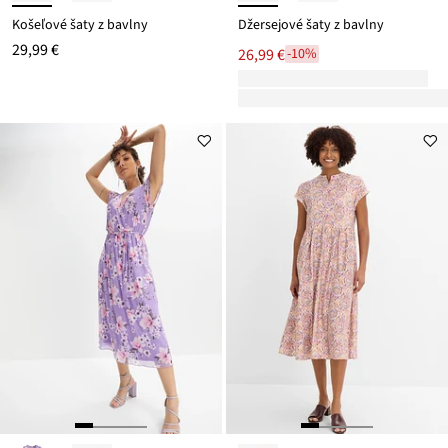
Košeľové šaty z bavlny
Džersejové šaty z bavlny
29,99 €
26,99 €
-10%