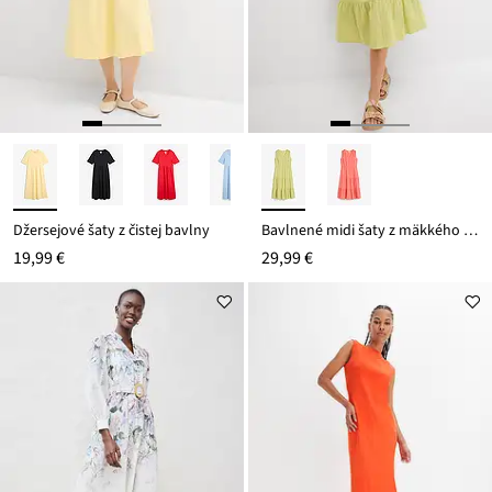
Džersejové šaty z čistej bavlny
Bavlnené midi šaty z mäkkého mušelínu
19,99 €
29,99 €