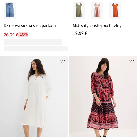
Džínsová sukňa s rozparkom
Midi šaty z čistej bio bavlny
19,99 €
26,99 €
-10%