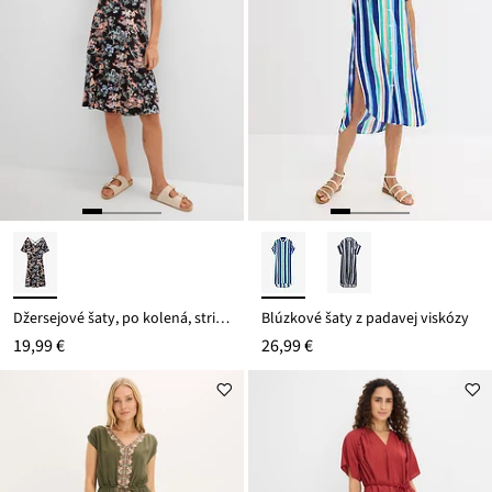
Džersejové šaty, po kolená, strih do A
Blúzkové šaty z padavej viskózy
19,99 €
26,99 €