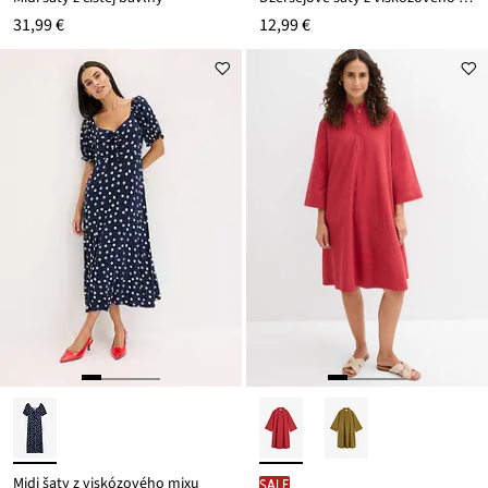
31,99 €
12,99 €
Midi šaty z viskózového mixu
SALE