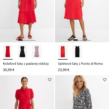
Košeľové šaty z padavej viskózy
Úpletové šaty z Punto di Roma
30,99 €
23,99 €