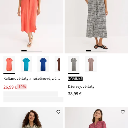
Kaftanové šaty, mušelínové, z čistej bavlny
novinka
Džersejové šaty
26,99 €
-10%
38,99 €