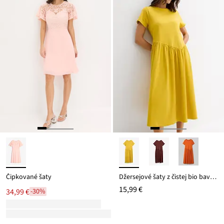
Čipkované šaty
Džersejové šaty z čistej bio bavlny
15,99 €
34,99 €
-30%