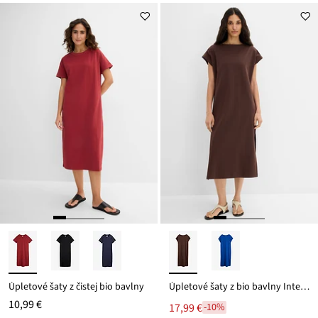
Úpletové šaty z čistej bio bavlny
Úpletové šaty z bio bavlny Interlock
10,99 €
17,99 €
-10%