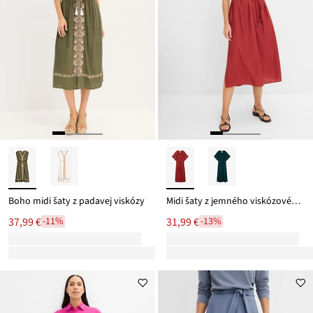
Boho midi šaty z padavej viskózy
Midi šaty z jemného viskózového mixu
37,99 €
31,99 €
-11%
-13%