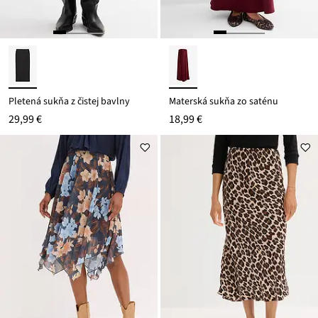
Pletená sukňa z čistej bavlny
Materská sukňa zo saténu
29,99 €
18,99 €