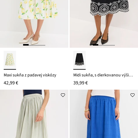
Maxi sukňa z padavej viskózy
Midi sukňa, s dierkovanou výšivkou, z čistej bavlny
42,99 €
39,99 €