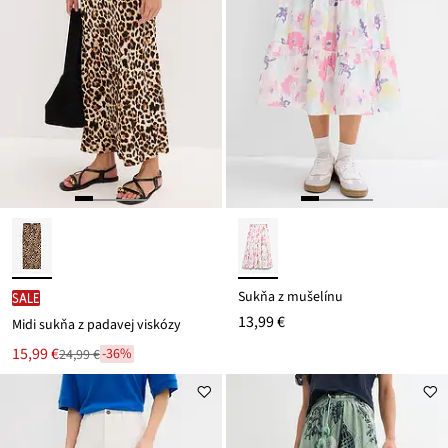
Sukňa z mušelínu
SALE
13,99 €
Midi sukňa z padavej viskózy
Nová
15,99 €
-36%
24,99 €
Zľava
cena
z
je
ceny
24,99 €