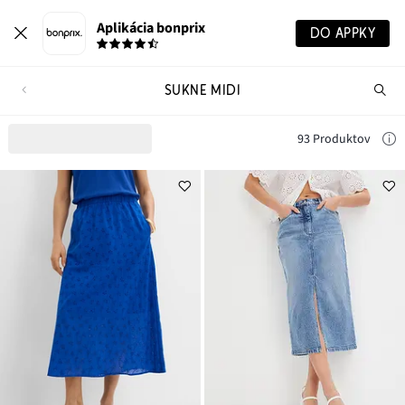
Aplikácia bonprix
DO APPKY
SUKNE MIDI
Hľ
pr
93 Produktov