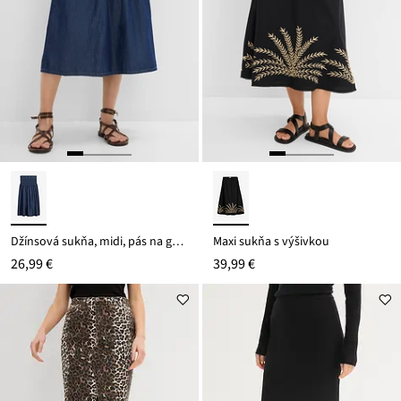
Džínsová sukňa, midi, pás na gumu
Maxi sukňa s výšivkou
26,99 €
39,99 €