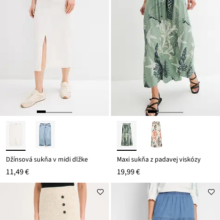
Džínsová sukňa v midi dĺžke
Maxi sukňa z padavej viskózy
11,49 €
19,99 €