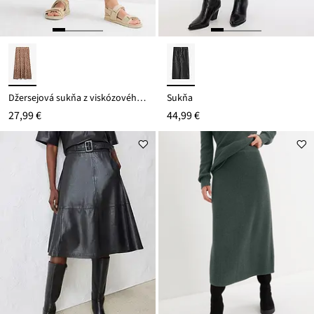
Džersejová sukňa z viskózového mixu
Sukňa
27,99 €
44,99 €