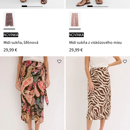
novinka
novinka
Midi sukňa, šifónová
Midi sukňa z viskózového mixu
29,99 €
29,99 €