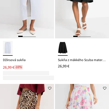
Džínsová sukňa
Sukňa z mäkkého Scuba materiálu
26,99 €
26,99 €
-10%