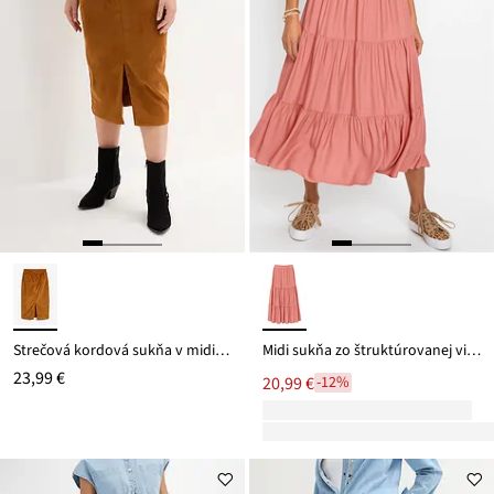
Strečová kordová sukňa v midi dĺžke
Midi sukňa zo štruktúrovanej viskózy
23,99 €
20,99 €
-12%