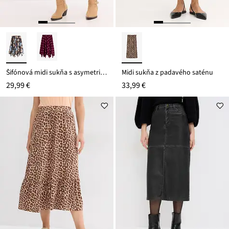
Šifónová midi sukňa s asymetrickým lemom
Midi sukňa z padavého saténu
29,99 €
33,99 €