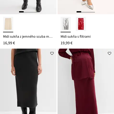
Midi sukňa z jemného scuba materiálu
Midi sukňa s flitrami
16,99 €
19,99 €