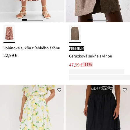
Volánová sukňa z ľahkého šifónu
PREMIUM
22,99 €
Ceruzková sukňa s vlnou
47,99 €
-11%