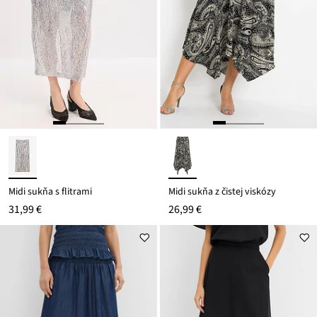
Midi sukňa s flitrami
Midi sukňa z čistej viskózy
31,99 €
26,99 €