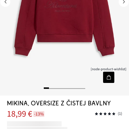
[node-product-wishlist]
MIKINA, OVERSIZE Z ČISTEJ BAVLNY
18,99 €
-13%
(1)