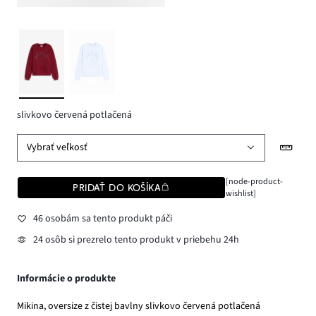
slivkovo červená potlačená
Vybrať veľkosť
[node-product-
PRIDAŤ DO KOŠÍKA
wishlist]
46 osobám sa tento produkt páči
24 osôb si prezrelo tento produkt v priebehu 24h
Informácie o produkte
Mikina, oversize z čistej bavlny slivkovo červená potlačená