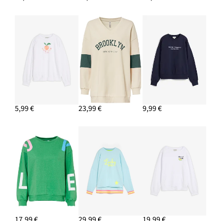
Náušnice kruhy
8,99 €
PRIDAŤ DO KOŠÍKA
Mini sukňa
22,99 €
PRIDAŤ DO KOŠÍKA
5,99 €
23,99 €
9,99 €
17,99 €
29,99 €
19,99 €