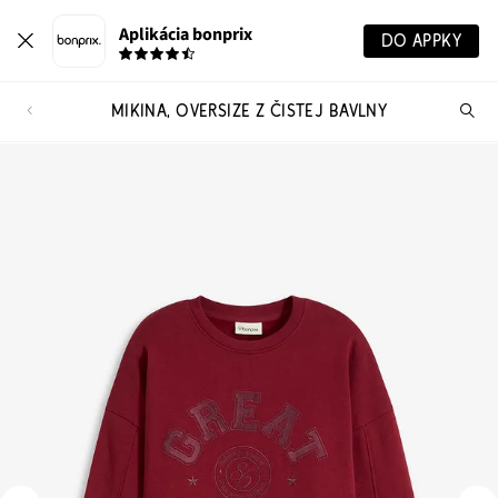
Aplikácia bonprix
DO APPKY
MIKINA, OVERSIZE Z ČISTEJ BAVLNY
Hľ
pr