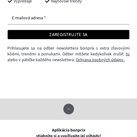
Výpredaje
Najnovšie trendy
E-mailová adresa *
ZAREGISTRUJTE SA
Prihlasujete sa na odber newslettera bonprix s extra zľavovými
kódmi, trendmi a ponukami. Odber môžete kedykoľvek zrušiť:
tu
alebo v pätičke každého newslettera.
Ochrana osobných údajov.
Aplikácia bonprix
stiahnite si a využívajte jej výhody!