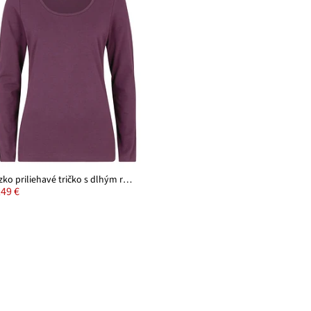
Úzko priliehavé tričko s dlhým rukávom
,49 €