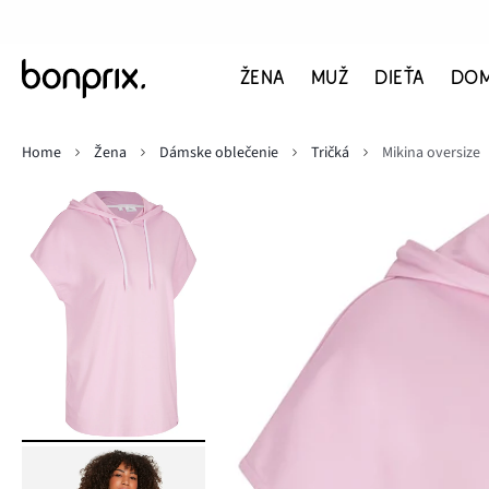
ŽENA
MUŽ
DIEŤA
DO
Home
Žena
Dámske oblečenie
Tričká
Mikina oversize