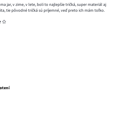
ar, v zime, v lete, boli to najlepšie tričká, super materiál aj
alita, tie pôvodné tričká sú príjemné, veď preto ich mám toľko.
otení