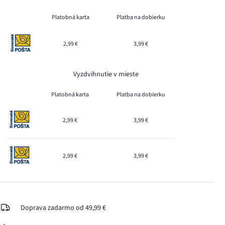
Platobná karta
Platba na dobierku
2,99 €
3,99 €
Vyzdvihnutie v mieste
Platobná karta
Platba na dobierku
2,99 €
3,99 €
2,99 €
3,99 €
Doprava zadarmo od 49,99 €