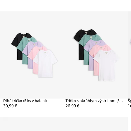
Dlhé tričko (5 ks v balení)
Tričko s okrúhlym výstrihom (5 ks)
30,99 €
26,99 €
1