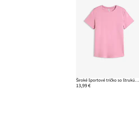
Široké športové tričko so štrukútrovaným vzhľad
13,99 €