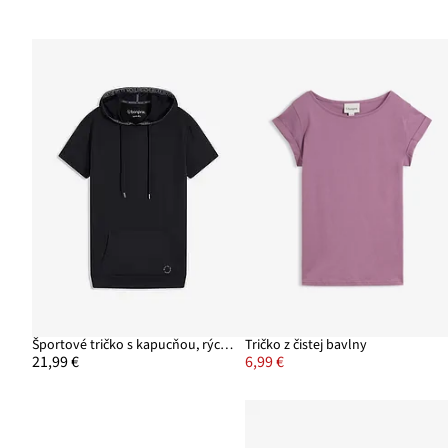
Športové tričko s kapucňou, rýchloschnúce
Tričko z čistej bavlny
21,99 €
6,99 €