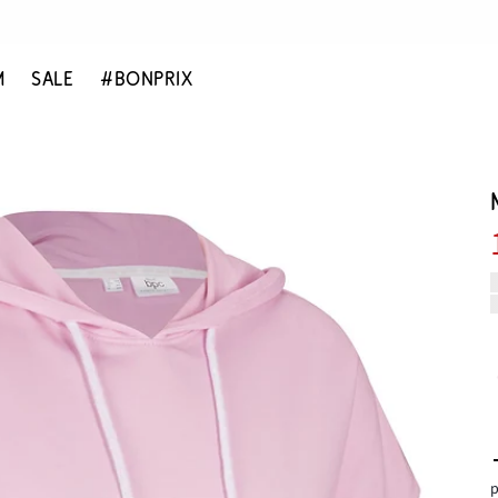
M
SALE
#BONPRIX