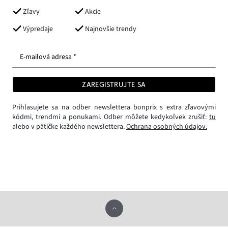
Zľavy
Akcie
Výpredaje
Najnovšie trendy
E-mailová adresa *
ZAREGISTRUJTE SA
Prihlasujete sa na odber newslettera bonprix s extra zľavovými
kódmi, trendmi a ponukami. Odber môžete kedykoľvek zrušiť:
tu
alebo v pätičke každého newslettera.
Ochrana osobných údajov.