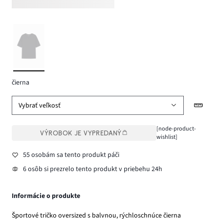
čierna
Vybrať veľkosť
[node-product-
VÝROBOK JE VYPREDANÝ
wishlist]
55 osobám sa tento produkt páči
6 osôb si prezrelo tento produkt v priebehu 24h
Informácie o produkte
Športové tričko oversized s balvnou, rýchloschnúce čierna