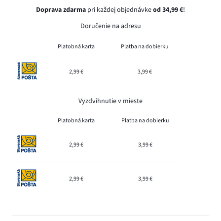
Doprava zdarma
pri každej objednávke
od 34,99 €
!
Doručenie na adresu
Platobná karta
Platba na dobierku
2,99 €
3,99 €
Vyzdvihnutie v mieste
Platobná karta
Platba na dobierku
2,99 €
3,99 €
2,99 €
3,99 €