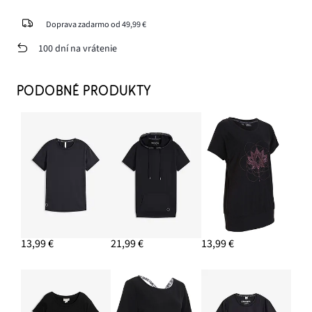
Doprava zadarmo od 49,99 €
100 dní na vrátenie
PODOBNÉ PRODUKTY
13,99 €
21,99 €
13,99 €