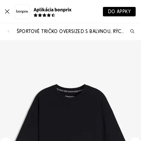
Aplikácia bonprix
DO APPKY
ŠPORTOVÉ TRIČKO OVERSIZED S BALVNOU, RÝCHLOSCHNÚCE
Hľ
pr