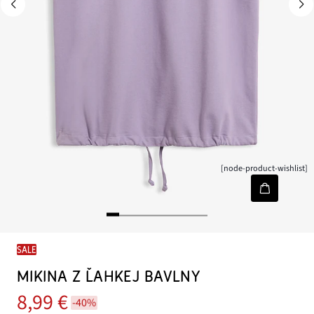
[node-product-wishlist]
SALE
MIKINA Z ĽAHKEJ BAVLNY
8,99 €
-40%