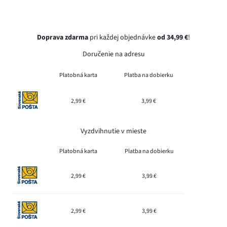
Doprava zdarma
pri každej objednávke
od 34,99 €
!
Doručenie na adresu
Platobná karta
Platba na dobierku
2,99 €
3,99 €
Vyzdvihnutie v mieste
Platobná karta
Platba na dobierku
2,99 €
3,99 €
2,99 €
3,99 €