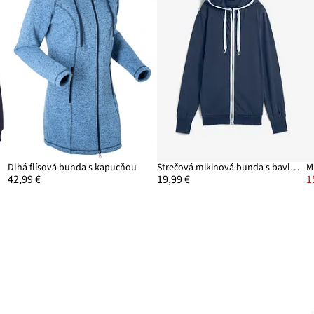
Dlhá flísová bunda s kapucňou
Strečová mikinová bunda s bavlnou
M
42,99 €
19,99 €
1