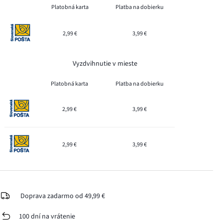
Platobná karta
Platba na dobierku
2,99 €
3,99 €
Vyzdvihnutie v mieste
Platobná karta
Platba na dobierku
2,99 €
3,99 €
2,99 €
3,99 €
Doprava zadarmo od 49,99 €
100 dní na vrátenie