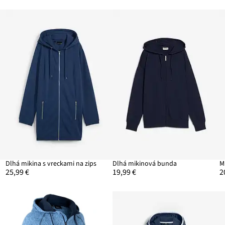
Dlhá mikina s vreckami na zips
Dlhá mikinová bunda
25,99 €
19,99 €
2