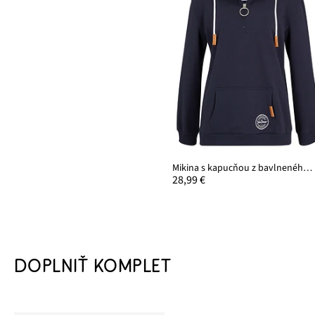
Mikina s kapucňou z bavlneného mixu
28,99 €
DOPLNIŤ KOMPLET