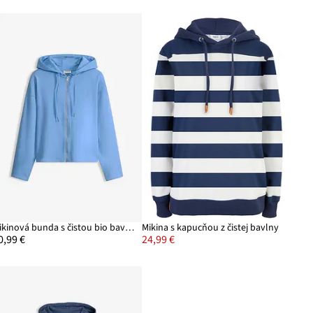
Mikinová bunda s čistou bio bavlnou
Mikina s kapucňou z čistej bavlny
0,99 €
24,99 €