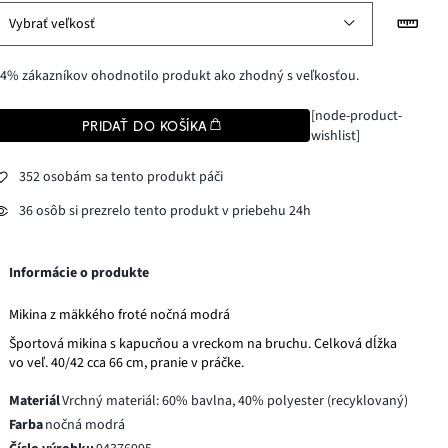
Vybrať veľkosť
4% zákazníkov ohodnotilo produkt ako zhodný s veľkosťou.
[node-product-
PRIDAŤ DO KOŠÍKA
wishlist]
352 osobám sa tento produkt páči
36 osôb si prezrelo tento produkt v priebehu 24h
Informácie o produkte
Mikina z mäkkého froté nočná modrá
Športová mikina s kapucňou a vreckom na bruchu. Celková dĺžka
vo veľ. 40/42 cca 66 cm, pranie v práčke.
Materiál
Vrchný materiál: 60% bavlna, 40% polyester (recyklovaný)
Farba
nočná modrá