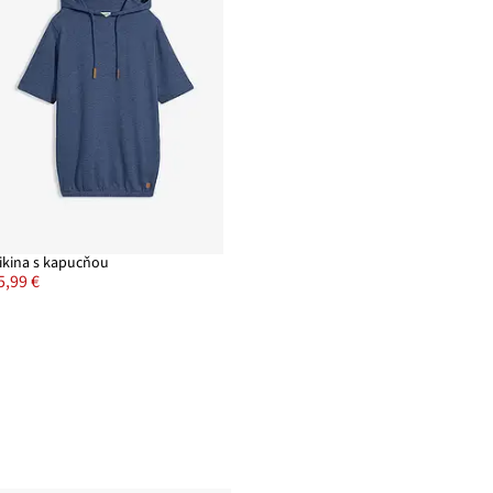
ikina s kapucňou
5,99 €