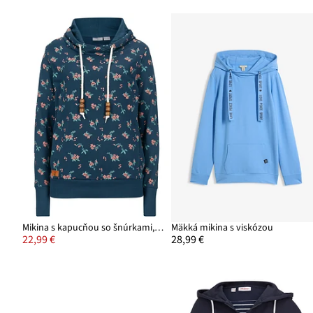
Mikina s kapucňou so šnúrkami, z čistej bavlny
Mäkká mikina s viskózou
22,99 €
28,99 €