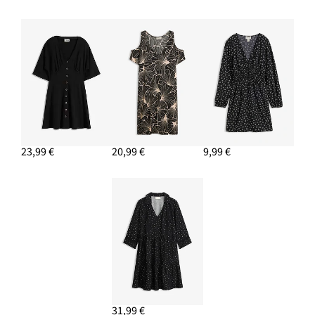
PRIDAŤ DO KOŠÍKA
Slamená kabelka
13,99 €
PRIDAŤ DO KOŠÍKA
23,99 €
20,99 €
9,99 €
31,99 €