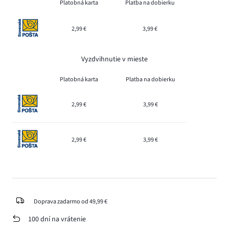
Platobná karta
Platba na dobierku
2,99 €
3,99 €
Vyzdvihnutie v mieste
Platobná karta
Platba na dobierku
2,99 €
3,99 €
2,99 €
3,99 €
Doprava zadarmo od 49,99 €
100 dní na vrátenie