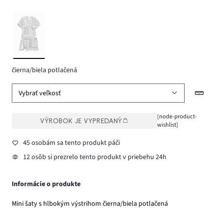
čierna/biela potlačená
Vybrať veľkosť
[node-product-
VÝROBOK JE VYPREDANÝ
wishlist]
45 osobám sa tento produkt páči
12 osôb si prezrelo tento produkt v priebehu 24h
Informácie o produkte
Mini šaty s hlbokým výstrihom čierna/biela potlačená