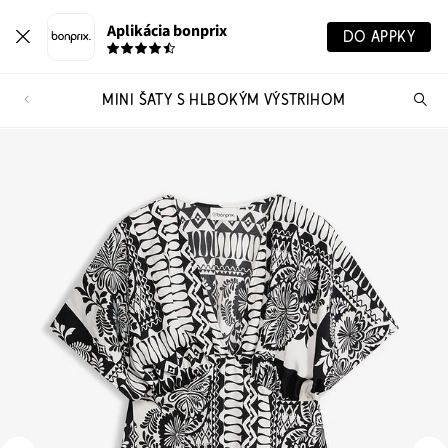
Aplikácia bonprix
DO APPKY
MINI ŠATY S HLBOKÝM VÝSTRIHOM
Hľ
pr