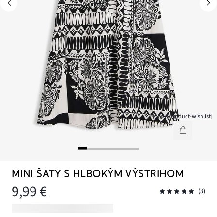
[node-product-wishlist]
MINI ŠATY S HLBOKÝM VÝSTRIHOM
9,99 €
(3)