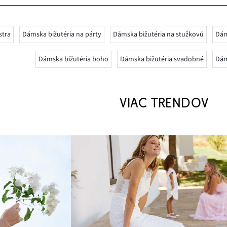
stra
Dámska bižutéria na párty
Dámska bižutéria na stužkovú
Dám
Dámska bižutéria boho
Dámska bižutéria svadobné
Dám
VIAC TRENDOV