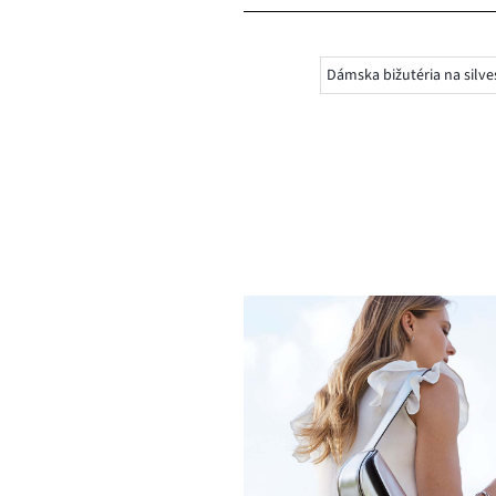
Dámska bižutéria na silve