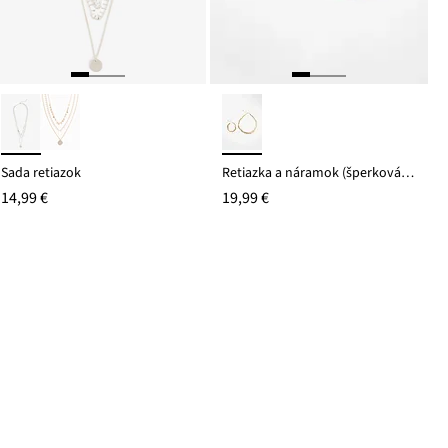
Sada retiazok
Retiazka a náramok (šperková sada), mosadz
14,99 €
19,99 €