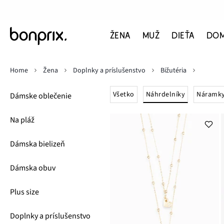
ŽENA
MUŽ
DIEŤA
DO
Home
Žena
Doplnky a príslušenstvo
Bižutéria
Náhrdelníky
Všetko
Náramk
Dámske oblečenie
Na pláž
Dámska bielizeň
Dámska obuv
Plus size
Doplnky a príslušenstvo