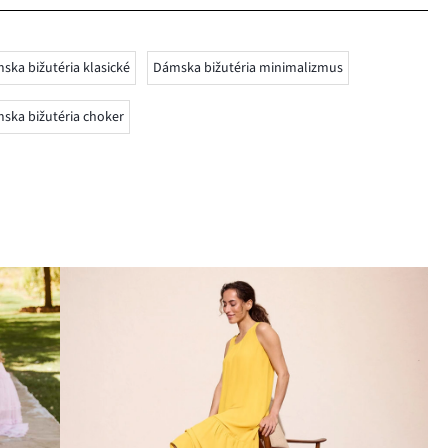
ska bižutéria klasické
Dámska bižutéria minimalizmus
ska bižutéria choker