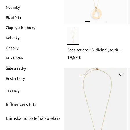
Novinky
Bižutéria
Čiapky a klobúky
Kabelky
Opasky
Sada retiazok (2-dielna), so zirkóniom
19,99 €
Rukavičky
Šále a šatky
Bestsellery
Trendy
Influencers Hits
Dámska udržateľná kolekcia