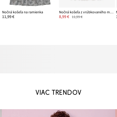
Nočná košeľa na ramienka
Nočná košeľa z vrúbkovaného materiálu
11,99 €
8,99 €
11,99 €
VIAC TRENDOV