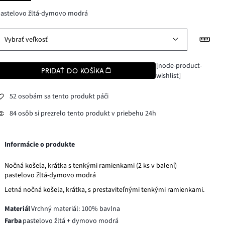
pastelovo žltá-dymovo modrá
Vybrať veľkosť
[node-product-
PRIDAŤ DO KOŠÍKA
wishlist]
52 osobám sa tento produkt páči
84 osôb si prezrelo tento produkt v priebehu 24h
Informácie o produkte
Nočná košeľa, krátka s tenkými ramienkami (2 ks v balení)
pastelovo žltá-dymovo modrá
Letná nočná košeľa, krátka, s prestaviteľnými tenkými ramienkami.
Materiál
Vrchný materiál: 100% bavlna
Farba
pastelovo žltá + dymovo modrá