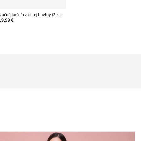
Nočná košeľa z čistej bavlny (2 ks)
19,99 €