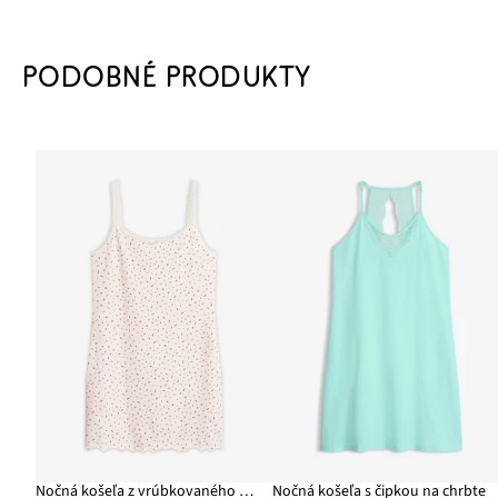
PODOBNÉ PRODUKTY
Nočná košeľa z vrúbkovaného materiálu
Nočná košeľa s čipkou na chrbte