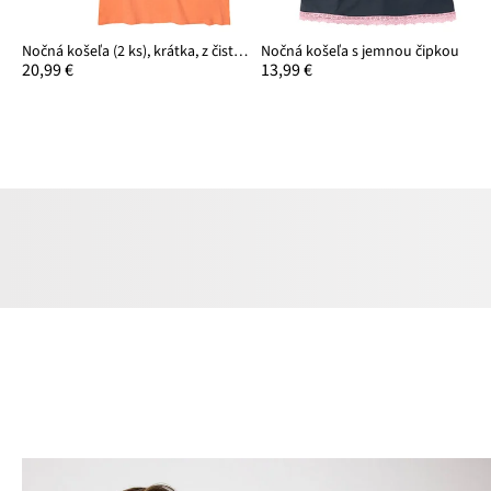
Nočná košeľa (2 ks), krátka, z čistej bavlny
Nočná košeľa s jemnou čipkou
20,99 €
13,99 €