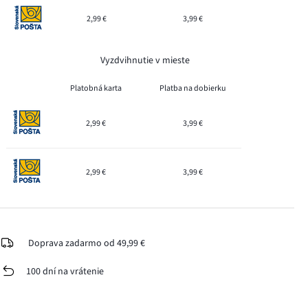
2,99 €
3,99 €
Vyzdvihnutie v mieste
Platobná karta
Platba na dobierku
2,99 €
3,99 €
2,99 €
3,99 €
Doprava zadarmo od 49,99 €
100 dní na vrátenie