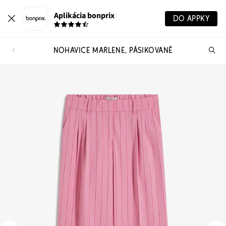
Aplikácia bonprix
DO APPKY
NOHAVICE MARLENE, PÁSIKOVANÉ
Hľ
pr