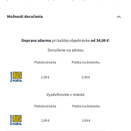
Možnosti doručenia
Doprava zdarma
pri každej objednávke
od 34,99 €
!
Doručenie na adresu
Platobná karta
Platba na dobierku
2,99 €
3,99 €
Vyzdvihnutie v mieste
Platobná karta
Platba na dobierku
2,99 €
3,99 €