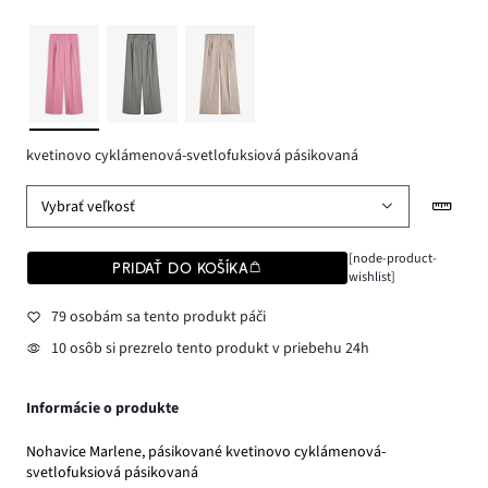
kvetinovo cyklámenová-svetlofuksiová pásikovaná
Vybrať veľkosť
[node-product-
PRIDAŤ DO KOŠÍKA
wishlist]
79 osobám sa tento produkt páči
10 osôb si prezrelo tento produkt v priebehu 24h
Informácie o produkte
Nohavice Marlene, pásikované kvetinovo cyklámenová-
svetlofuksiová pásikovaná