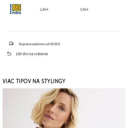
2,99 €
3,99 €
Doprava zadarmo od 49,99 €
100 dní na vrátenie
VIAC TIPOV NA STYLINGY