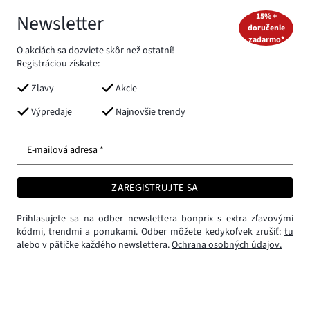
Newsletter
15% +
doručenie
zadarmo*
O akciách sa dozviete skôr než ostatní!
Registráciou získate:
Zľavy
Akcie
Výpredaje
Najnovšie trendy
E-mailová adresa *
ZAREGISTRUJTE SA
Prihlasujete sa na odber newslettera bonprix s extra zľavovými
kódmi, trendmi a ponukami. Odber môžete kedykoľvek zrušiť:
tu
alebo v pätičke každého newslettera.
Ochrana osobných údajov.