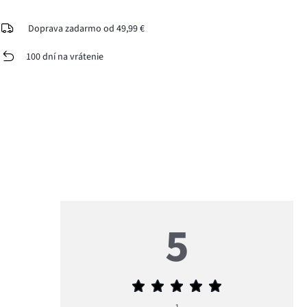
Doprava zadarmo od 49,99 €
100 dní na vrátenie
5
Priemerné
hodnotenie