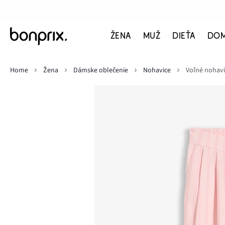
ŽENA
MUŽ
DIEŤA
DO
Home
Žena
Dámske oblečenie
Nohavice
Voľné nohavi