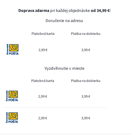
Doprava zdarma
pri každej objednávke
od 34,99 €
!
Doručenie na adresu
Platobná karta
Platba na dobierku
2,99 €
3,99 €
Vyzdvihnutie v mieste
Platobná karta
Platba na dobierku
2,99 €
3,99 €
2,99 €
3,99 €