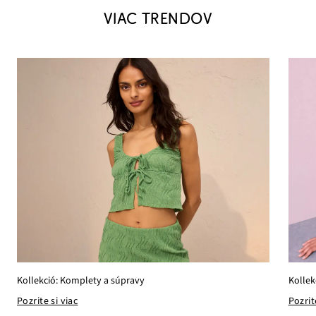
VIAC TRENDOV
Kollek
Kollekció: Komplety a súpravy
Pozrit
Pozrite si viac