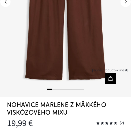
[node-product-wishlist]
NOHAVICE MARLENE Z MÄKKÉHO
VISKÓZOVÉHO MIXU
19,99 €
(2)