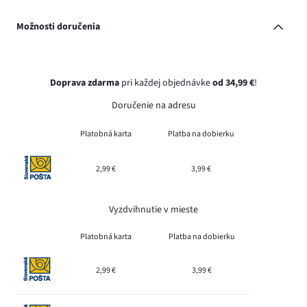
Možnosti doručenia
Doprava zdarma
pri každej objednávke
od 34,99 €
!
Doručenie na adresu
Platobná karta
Platba na dobierku
2,99 €
3,99 €
Vyzdvihnutie v mieste
Platobná karta
Platba na dobierku
2,99 €
3,99 €