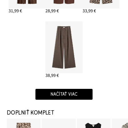
31,99 €
28,99 €
33,99 €
38,99 €
NAČÍTAŤ VIAC
DOPLNIŤ KOMPLET