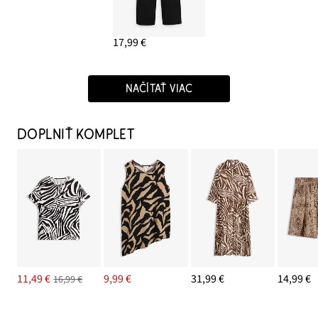
17,99 €
NAČÍTAŤ VIAC
DOPLNIŤ KOMPLET
11,49 €
9,99 €
31,99 €
14,99 €
16,99 €