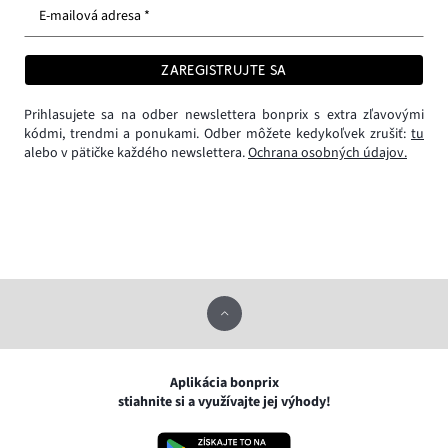
E-mailová adresa *
ZAREGISTRUJTE SA
Prihlasujete sa na odber newslettera bonprix s extra zľavovými
kódmi, trendmi a ponukami. Odber môžete kedykoľvek zrušiť:
tu
alebo v pätičke každého newslettera.
Ochrana osobných údajov.
Aplikácia bonprix
stiahnite si a využívajte jej výhody!