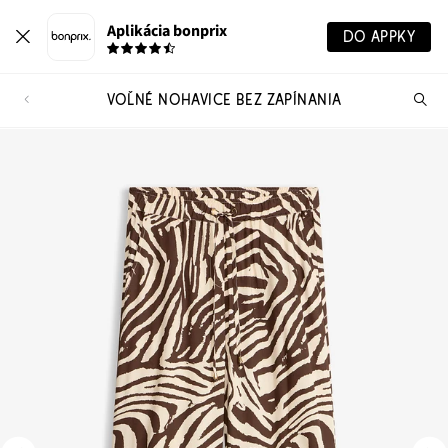
Aplikácia bonprix
DO APPKY
VOĽNÉ NOHAVICE BEZ ZAPÍNANIA
Hľ
pr