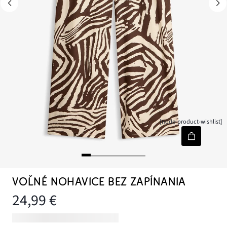
[node-product-wishlist]
VOĽNÉ NOHAVICE BEZ ZAPÍNANIA
24,99 €