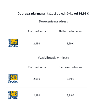
Doprava zdarma
pri každej objednávke
od 34,99 €
!
Doručenie na adresu
Platobná karta
Platba na dobierku
2,99 €
3,99 €
Vyzdvihnutie v mieste
Platobná karta
Platba na dobierku
2,99 €
3,99 €
2,99 €
3,99 €