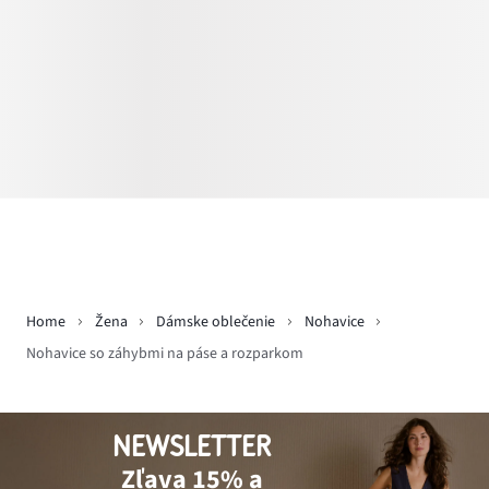
Home
Žena
Dámske oblečenie
Nohavice
Nohavice so záhybmi na páse a rozparkom
NEWSLETTER
Zľava 15% a