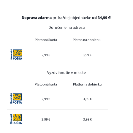
Doprava zdarma
pri každej objednávke
od 34,99 €
!
Doručenie na adresu
Platobná karta
Platba na dobierku
2,99 €
3,99 €
Vyzdvihnutie v mieste
Platobná karta
Platba na dobierku
2,99 €
3,99 €
2,99 €
3,99 €