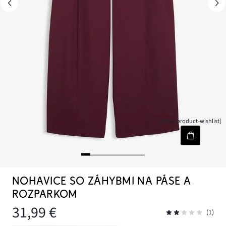
[node-product-wishlist]
NOHAVICE SO ZÁHYBMI NA PÁSE A
ROZPARKOM
31,99 €
(1)