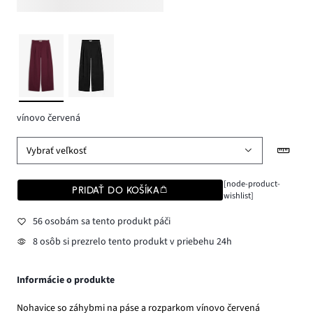
vínovo červená
Vybrať veľkosť
[node-product-
PRIDAŤ DO KOŠÍKA
wishlist]
56 osobám sa tento produkt páči
8 osôb si prezrelo tento produkt v priebehu 24h
Informácie o produkte
Nohavice so záhybmi na páse a rozparkom vínovo červená