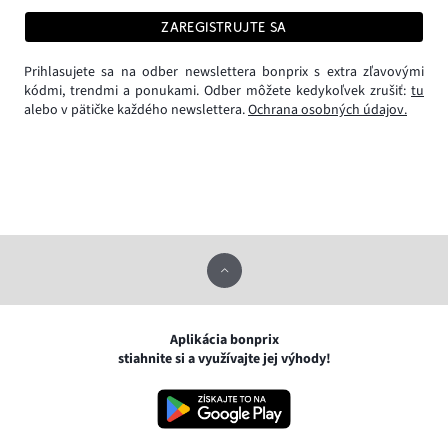
ZAREGISTRUJTE SA
Prihlasujete sa na odber newslettera bonprix s extra zľavovými
kódmi, trendmi a ponukami. Odber môžete kedykoľvek zrušiť:
tu
alebo v pätičke každého newslettera.
Ochrana osobných údajov.
Aplikácia bonprix
stiahnite si a využívajte jej výhody!