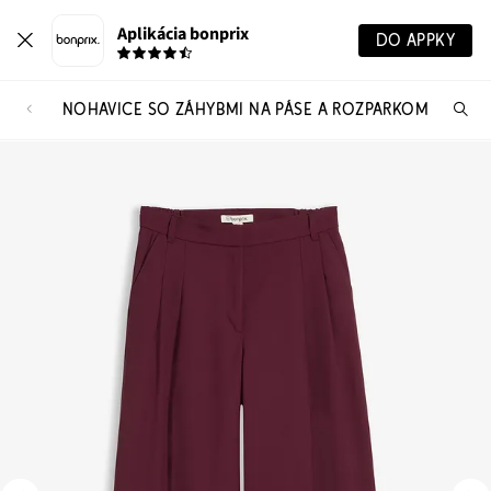
Aplikácia bonprix
DO APPKY
NOHAVICE SO ZÁHYBMI NA PÁSE A ROZPARKOM
Hľ
pr