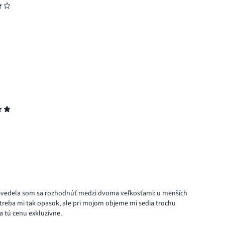
. Nevedela som sa rozhodnúť medzi dvoma veľkosťami: u menších
, treba mi tak opasok, ale pri mojom objeme mi sedia trochu
Za tú cenu exkluzívne.