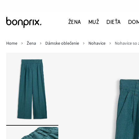
ŽENA
MUŽ
DIEŤA
DO
Home
Žena
Dámske oblečenie
Nohavice
Nohavice so 