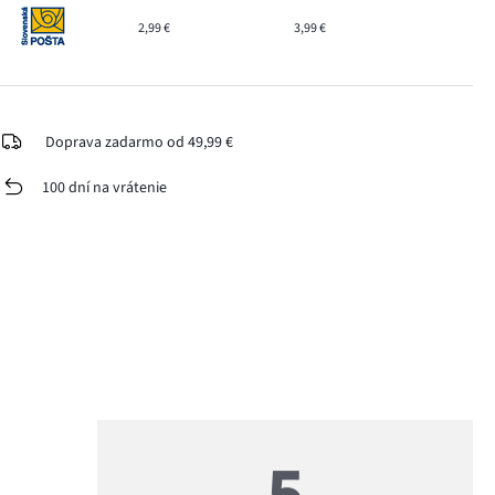
2,99 €
3,99 €
Doprava zadarmo od 49,99 €
100 dní na vrátenie
5