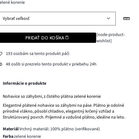
elené korenie
Vybrať veľkosť
[node-product-
PRIDAŤ DO KOŠÍKA
wishlist]
193 osobám sa tento produkt páči
48 osôb si prezrelo tento produkt v priebehu 24h
Informácie o produkte
Nohavice so záhybmi, z čistého plátna zelené korenie
Elegantné plátené nohavice so záhybmi na páse. Plátno je odolné
prírodné vlákno, pôsobí chladivo, elegantný krčený vzhľad a
štruktúrovaný povrch. Príjemné a vzdušné plátno, ideálne na leto.
Materiál
Vrchný materiál: 100% plátno (verifikované)
Farba
zelené korenie