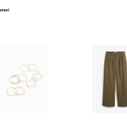
otení