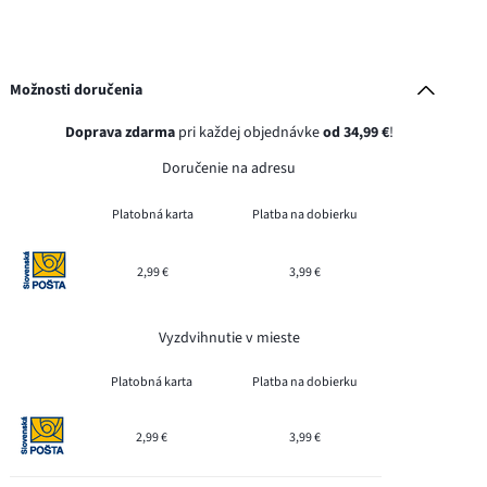
Možnosti doručenia
Doprava zdarma
pri každej objednávke
od 34,99 €
!
Doručenie na adresu
Platobná karta
Platba na dobierku
2,99 €
3,99 €
Vyzdvihnutie v mieste
Platobná karta
Platba na dobierku
2,99 €
3,99 €