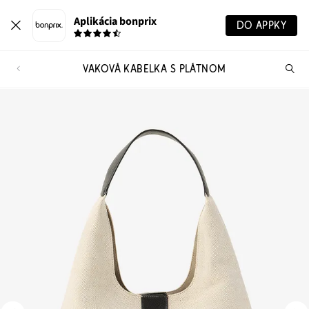
Aplikácia bonprix
DO APPKY
VAKOVÁ KABELKA S PLÁTNOM
Hľ
pr