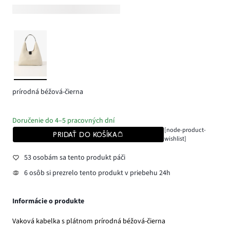
prírodná béžová-čierna
Doručenie do 4–5 pracovných dní
[node-product-
PRIDAŤ DO KOŠÍKA
wishlist]
53 osobám sa tento produkt páči
6 osôb si prezrelo tento produkt v priebehu 24h
Informácie o produkte
Vaková kabelka s plátnom prírodná béžová-čierna