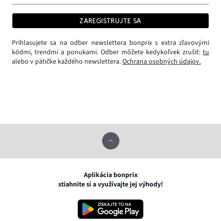
ZAREGISTRUJTE SA
Prihlasujete sa na odber newslettera bonprix s extra zľavovými
kódmi, trendmi a ponukami. Odber môžete kedykoľvek zrušiť:
tu
alebo v pätičke každého newslettera.
Ochrana osobných údajov.
Aplikácia bonprix
stiahnite si a využívajte jej výhody!