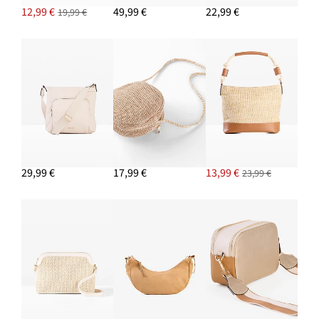
12,99 €
49,99 €
22,99 €
19,99 €
PRIDAŤ DO KOŠÍKA
Nohavice so záhybmi na páse, z čistého plátna
47,99 €
PRIDAŤ DO KOŠÍKA
29,99 €
17,99 €
13,99 €
23,99 €