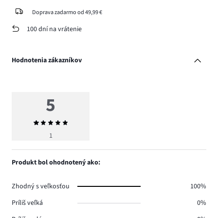
Doprava zadarmo od 49,99 €
100 dní na vrátenie
Hodnotenia zákazníkov
5
Priemerné
hodnotenie
1
5
Produkt bol ohodnotený ako:
Zhodný s veľkosťou
100%
Príliš veľká
0%