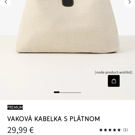
[node-product-wishlist]
PREMIUM
VAKOVÁ KABELKA S PLÁTNOM
29,99 €
(1)