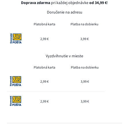
Doprava zdarma
pri každej objednávke
od 34,99 €
!
Doručenie na adresu
Platobná karta
Platba na dobierku
2,99 €
3,99 €
Vyzdvihnutie v mieste
Platobná karta
Platba na dobierku
2,99 €
3,99 €
2,99 €
3,99 €