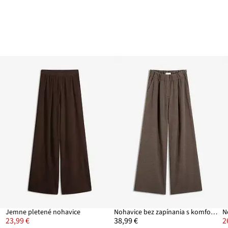
Jemne pletené nohavice
Nohavice bez zapínania s komfortným pásom
N
23,99 €
38,99 €
2