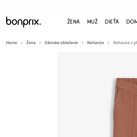
ŽENA
MUŽ
DIEŤA
DO
Home
Žena
Dámske oblečenie
Nohavice
Nohavice z p