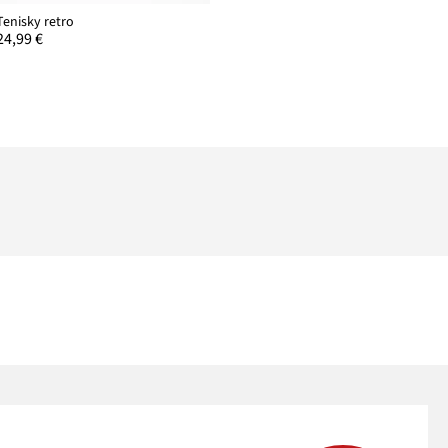
Tenisky retro
24,99 €