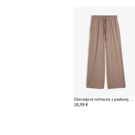
Džersejové nohavice z padavej viskózy
18,99 €