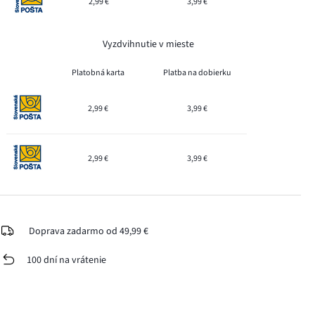
2,99 €
3,99 €
Vyzdvihnutie v mieste
Platobná karta
Platba na dobierku
2,99 €
3,99 €
2,99 €
3,99 €
Doprava zadarmo od 49,99 €
100 dní na vrátenie