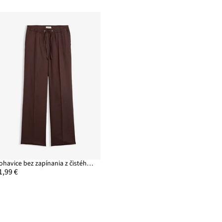
Nohavice bez zapínania z čistého plátna
1,99 €