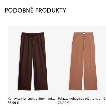
PODOBNÉ PRODUKTY
Nohavice Marlene s plátným mixom
Palazzo nohavice s plátnom, dlhé
33,99 €
23,99 €