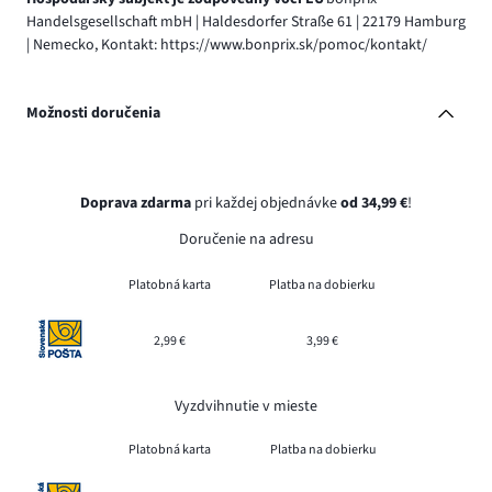
Handelsgesellschaft mbH | Haldesdorfer Straße 61 | 22179 Hamburg
| Nemecko, Kontakt: https://www.bonprix.sk/pomoc/kontakt/
Možnosti doručenia
Doprava zdarma
pri každej objednávke
od 34,99 €
!
Doručenie na adresu
Platobná karta
Platba na dobierku
2,99 €
3,99 €
Vyzdvihnutie v mieste
Platobná karta
Platba na dobierku