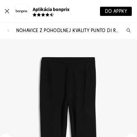
Aplikácia bonprix
DO APPKY
NOHAVICE Z POHODLNEJ KVALITY PUNTO DI ROMA
Hľ
pr