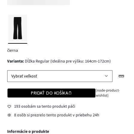
čierna
varianta
:
Dĺžka Regular (Ideálna pre výšku: 164cm-172cm)
Vybrať veľkosť
[node-product-
PRIDAŤ DO KOŠÍKA
wishlist]
193 osobám sa tento produkt páči
8 osôb si prezrelo tento produkt v priebehu 24h
Informácie o produkte