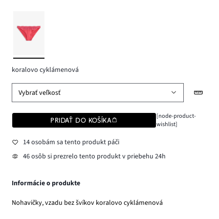
koralovo cyklámenová
Vybrať veľkosť
[node-product-
PRIDAŤ DO KOŠÍKA
wishlist]
14 osobám sa tento produkt páči
46 osôb si prezrelo tento produkt v priebehu 24h
Informácie o produkte
Nohavičky, vzadu bez švíkov koralovo cyklámenová