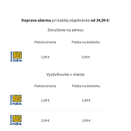
Doprava zdarma
pri každej objednávke
od 34,99 €
!
Doručenie na adresu
Platobná karta
Platba na dobierku
2,99 €
3,99 €
Vyzdvihnutie v mieste
Platobná karta
Platba na dobierku
2,99 €
3,99 €
2,99 €
3,99 €