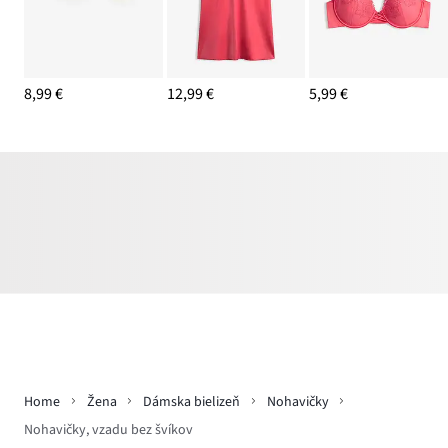
8,99 €
12,99 €
5,99 €
Home
Žena
Dámska bielizeň
Nohavičky
Nohavičky, vzadu bez švíkov