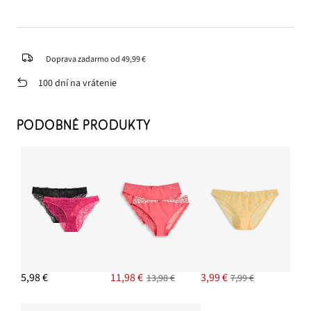
Doprava zadarmo od 49,99 €
100 dní na vrátenie
PODOBNÉ PRODUKTY
5,98 €
11,98 €
3,99 €
13,98 €
7,99 €