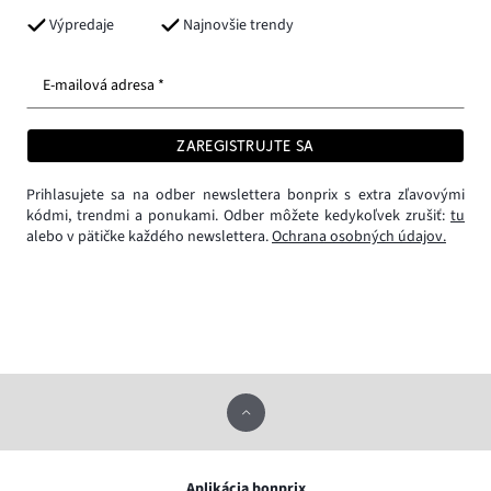
Výpredaje
Najnovšie trendy
E-mailová adresa *
ZAREGISTRUJTE SA
Prihlasujete sa na odber newslettera bonprix s extra zľavovými
kódmi, trendmi a ponukami. Odber môžete kedykoľvek zrušiť:
tu
alebo v pätičke každého newslettera.
Ochrana osobných údajov.
Aplikácia bonprix