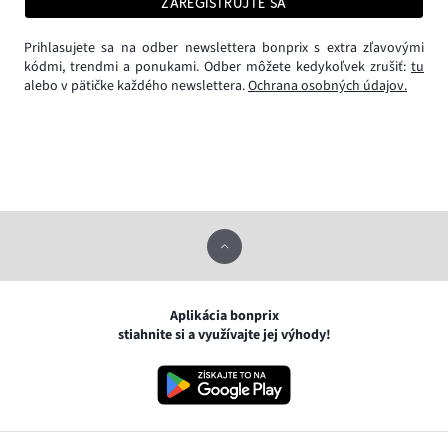
ZAREGISTRUJTE SA
Prihlasujete sa na odber newslettera bonprix s extra zľavovými
kódmi, trendmi a ponukami. Odber môžete kedykoľvek zrušiť:
tu
alebo v pätičke každého newslettera.
Ochrana osobných údajov.
Aplikácia bonprix
stiahnite si a využívajte jej výhody!