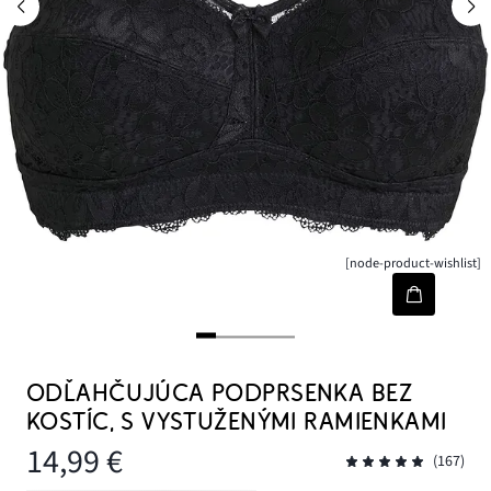
[node-product-wishlist]
ODĽAHČUJÚCA PODPRSENKA BEZ
KOSTÍC, S VYSTUŽENÝMI RAMIENKAMI
14,99 €
(167)