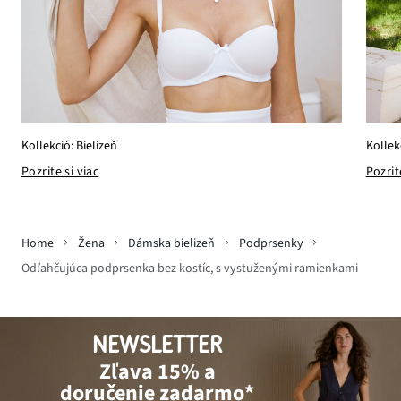
Kollek
Kollekció: Bielizeň
Pozrit
Pozrite si viac
Home
Žena
Dámska bielizeň
Podprsenky
Odľahčujúca podprsenka bez kostíc, s vystuženými ramienkami
NEWSLETTER
Zľava 15% a
doručenie zadarmo*