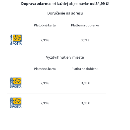
Doprava zdarma
pri každej objednávke
od 34,99 €
!
Doručenie na adresu
Platobná karta
Platba na dobierku
2,99 €
3,99 €
Vyzdvihnutie v mieste
Platobná karta
Platba na dobierku
2,99 €
3,99 €
2,99 €
3,99 €