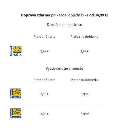
Doprava zdarma
pri každej objednávke
od 34,99 €
!
Doručenie na adresu
Platobná karta
Platba na dobierku
2,99 €
3,99 €
Vyzdvihnutie v mieste
Platobná karta
Platba na dobierku
2,99 €
3,99 €
2,99 €
3,99 €