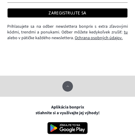
ZAREGISTRUJTE SA
Prihlasujete sa na odber newslettera bonprix s extra zľavovými
kódmi, trendmi a ponukami. Odber môžete kedykoľvek zrušiť:
tu
alebo v pätičke každého newslettera.
Ochrana osobných údajov.
Aplikácia bonprix
stiahnite si a využívajte jej výhody!