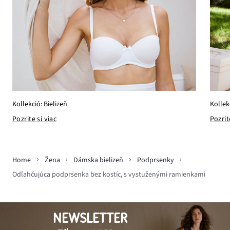
Kollek
Kollekció: Bielizeň
Pozrit
Pozrite si viac
Home
Žena
Dámska bielizeň
Podprsenky
Odľahčujúca podprsenka bez kostíc, s vystuženými ramienkami
NEWSLETTER