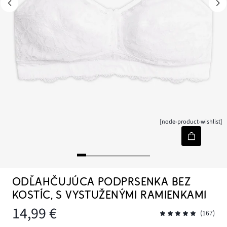
[node-product-wishlist]
ODĽAHČUJÚCA PODPRSENKA BEZ
KOSTÍC, S VYSTUŽENÝMI RAMIENKAMI
14,99 €
(167)