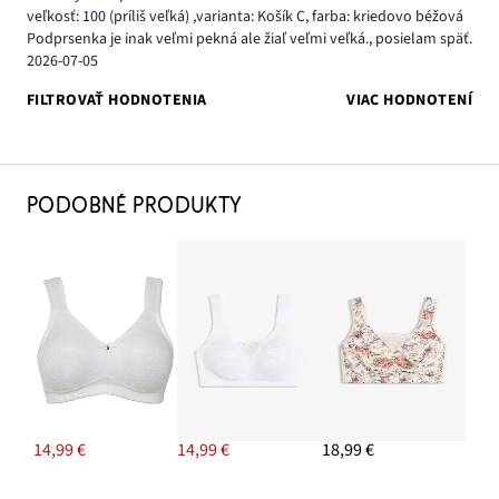
veľkosť: 100
(príliš veľká)
,
varianta: Košík C,
farba: kriedovo béžová
Podprsenka je inak veľmi pekná ale žiaľ veľmi veľká., posielam späť.
2026-07-05
FILTROVAŤ HODNOTENIA
VIAC HODNOTENÍ
PODOBNÉ PRODUKTY
14,99 €
14,99 €
18,99 €