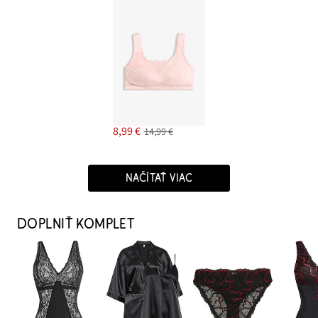
8,99 €
14,99 €
NAČÍTAŤ VIAC
DOPLNIŤ KOMPLET