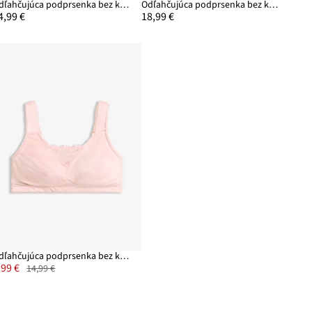
Odľahčujúca podprsenka bez kostíc, s vystuženými ramienkami
Odľahčujúca podprsenka bez kostíc, vystužené ramienka
4,99 €
18,99 €
Odľahčujúca podprsenka bez kostíc s vystuženými ramienkami
,99 €
14,99 €