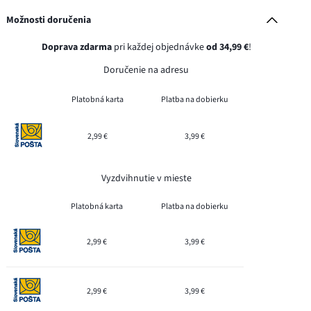
Možnosti doručenia
Doprava zdarma
pri každej objednávke
od 34,99 €
!
Doručenie na adresu
Platobná karta
Platba na dobierku
2,99 €
3,99 €
Vyzdvihnutie v mieste
Platobná karta
Platba na dobierku
2,99 €
3,99 €
2,99 €
3,99 €