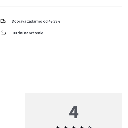
Doprava zadarmo od 49,99 €
100 dní na vrátenie
4