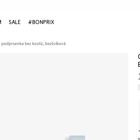
M
SALE
#BONPRIX
 podprsenka bez kostíc, bezšvíková