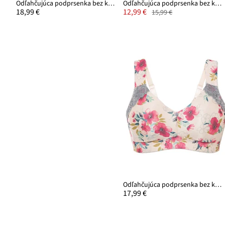
Odľahčujúca podprsenka bez kostíc s vystuženými ramienkami
Odľahčujúca podprsenka bez kostíc, vystužené ramienka
18,99 €
12,99 €
15,99 €
Odľahčujúca podprsenka bez kostíc, vystužené ramienka
17,99 €