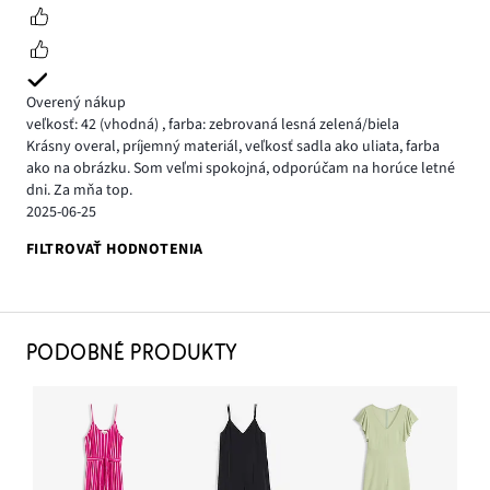
Overený nákup
veľkosť: 42
(vhodná)
,
farba: zebrovaná lesná zelená/biela
Krásny overal, príjemný materiál, veľkosť sadla ako uliata, farba
ako na obrázku. Som veľmi spokojná, odporúčam na horúce letné
dni. Za mňa top.
2025-06-25
FILTROVAŤ HODNOTENIA
PODOBNÉ PRODUKTY