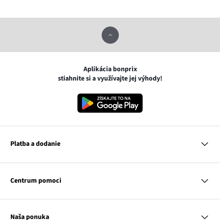
Aplikácia bonprix
stiahnite si a využívajte jej výhody!
Platba a dodanie
MasterCard
VISA
Centrum pomoci
Google pay
Apple pay
Otázky a odpovede
Platba a dodanie
Naša ponuka
Slovenská pošta