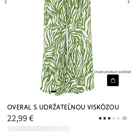
[node-product-wishlist]
OVERAL S UDRŽATEĽNOU VISKÓZOU
22,99 €
(2)