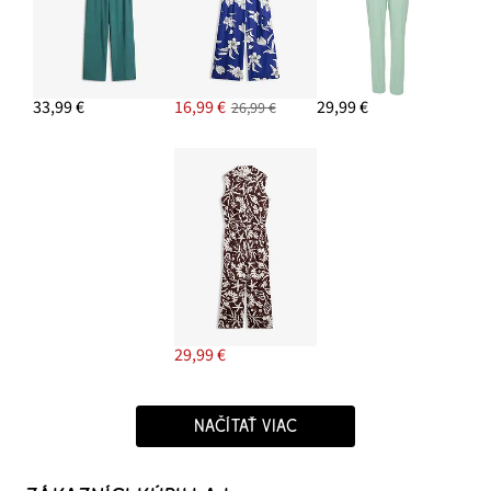
33,99 €
16,99 €
29,99 €
26,99 €
29,99 €
NAČÍTAŤ VIAC