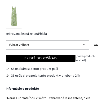
zebrovaná lesná zelená/biela
Vybrať veľkosť
[node-product-
PRIDAŤ DO KOŠÍKA
wishlist]
58 osobám sa tento produkt páči
33 osôb si prezrelo tento produkt v priebehu 24h
Informácie o produkte
Overal s udržateľnou viskózou zebrovaná lesná zelená/biela