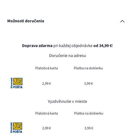
Možnosti doručenia
Doprava zdarma
pri každej objednávke
od 34,99 €
!
Doručenie na adresu
Platobná karta
Platba na dobierku
2,99 €
3,99 €
Vyzdvihnutie v mieste
Platobná karta
Platba na dobierku
2,99 €
3,99 €