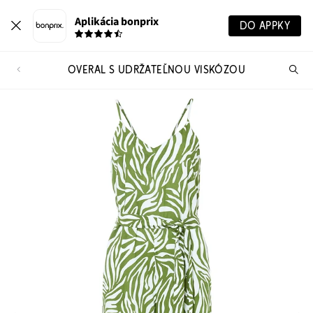
Aplikácia bonprix
DO APPKY
OVERAL S UDRŽATEĽNOU VISKÓZOU
Hľ
pr