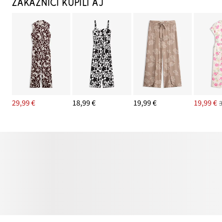
ZÁKAZNÍCI KÚPILI AJ
29,99 €
18,99 €
19,99 €
19,99 €