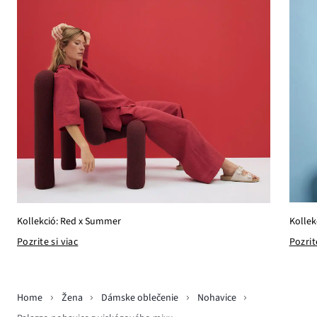
Kollek
Kollekció: Red x Summer
Pozrit
Pozrite si viac
Home
Žena
Dámske oblečenie
Nohavice