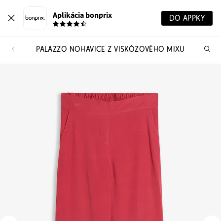
Aplikácia bonprix
DO APPKY
PALAZZO NOHAVICE Z VISKÓZOVÉHO MIXU
Hľ
pr