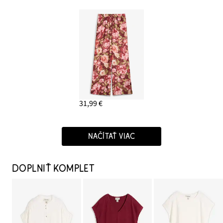
31,99 €
NAČÍTAŤ VIAC
DOPLNIŤ KOMPLET