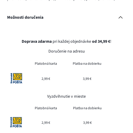
Možnosti doručenia
Doprava zdarma
pri každej objednávke
od 34,99 €
!
Doručenie na adresu
Platobná karta
Platba na dobierku
2,99 €
3,99 €
Vyzdvihnutie v mieste
Platobná karta
Platba na dobierku
2,99 €
3,99 €