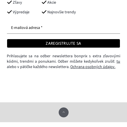
Zľavy
Akcie
Výpredaje
Najnovšie trendy
E-mailová adresa *
ZAREGISTRUJTE SA
Prihlasujete sa na odber newslettera bonprix s extra zľavovými
kódmi, trendmi a ponukami. Odber môžete kedykoľvek zrušiť:
tu
alebo v pätičke každého newslettera.
Ochrana osobných údajov.