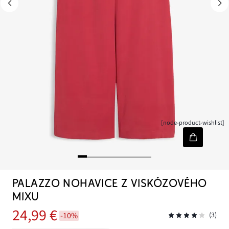
[node-product-wishlist]
PALAZZO NOHAVICE Z VISKÓZOVÉHO
MIXU
24,99 €
-10%
(3)