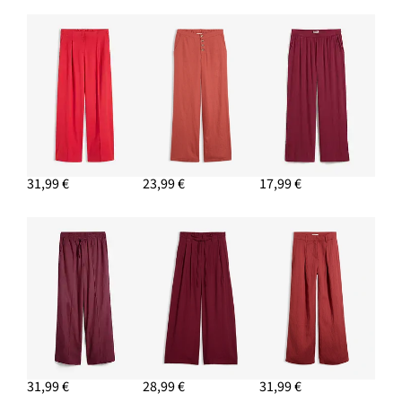
Vaková kabelka s vnútorným vreckom
9,99 €
PRIDAŤ DO KOŠÍKA
31,99 €
23,99 €
17,99 €
31,99 €
28,99 €
31,99 €