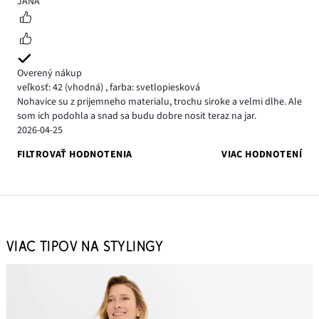
JANA
Overený nákup
veľkosť: 42
(vhodná)
,
farba: svetlopiesková
Nohavice su z prijemneho materialu, trochu siroke a velmi dlhe. Ale
som ich podohla a snad sa budu dobre nosit teraz na jar.
2026-04-25
FILTROVAŤ HODNOTENIA
VIAC HODNOTENÍ
VIAC TIPOV NA STYLINGY