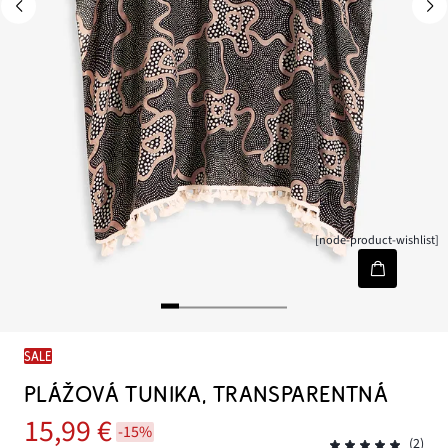
[node-product-wishlist]
SALE
PLÁŽOVÁ TUNIKA, TRANSPARENTNÁ
15,99 €
-15%
(2)