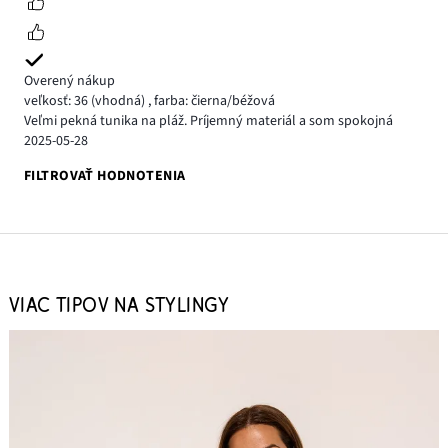
Overený nákup
veľkosť: 36
(vhodná)
,
farba: čierna/béžová
Veľmi pekná tunika na pláž. Príjemný materiál a som spokojná
2025-05-28
FILTROVAŤ HODNOTENIA
VIAC TIPOV NA STYLINGY