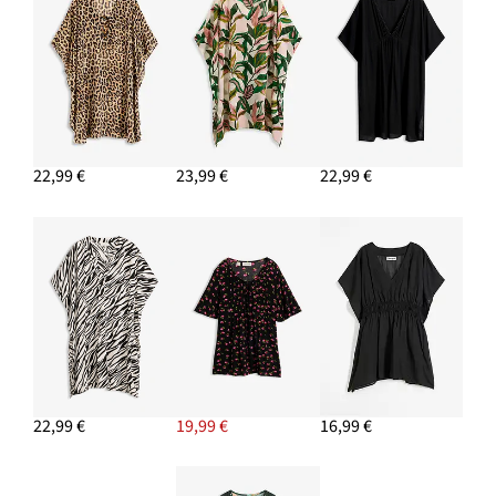
Sandále v prepletanom vzhľade
19,99 €
PRIDAŤ DO KOŠÍKA
22,99 €
23,99 €
22,99 €
22,99 €
19,99 €
16,99 €