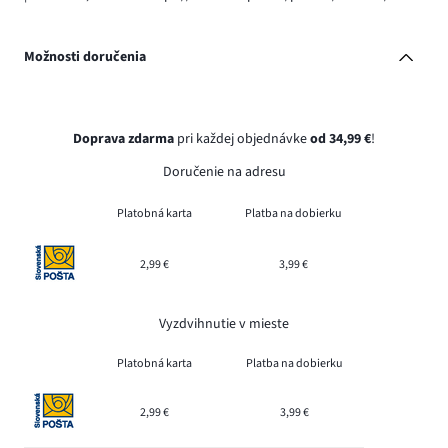
Možnosti doručenia
Doprava zdarma
pri každej objednávke
od 34,99 €
!
Doručenie na adresu
Platobná karta
Platba na dobierku
2,99 €
3,99 €
Vyzdvihnutie v mieste
Platobná karta
Platba na dobierku
2,99 €
3,99 €