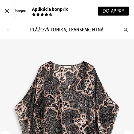
Aplikácia bonprix
DO APPKY
PLÁŽOVÁ TUNIKA, TRANSPARENTNÁ
Hľ
pr