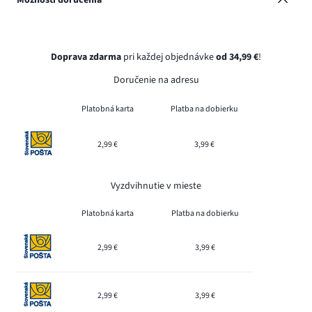
Možnosti doručenia
Doprava zdarma
pri každej objednávke
od 34,99 €
!
Doručenie na adresu
Platobná karta
Platba na dobierku
2,99 €
3,99 €
Vyzdvihnutie v mieste
Platobná karta
Platba na dobierku
2,99 €
3,99 €
2,99 €
3,99 €