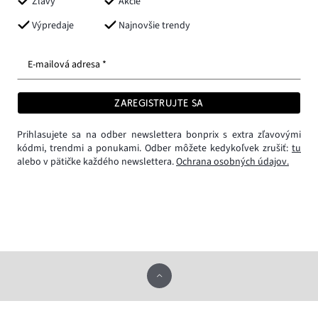
Zľavy
Akcie
Výpredaje
Najnovšie trendy
E-mailová adresa *
ZAREGISTRUJTE SA
Prihlasujete sa na odber newslettera bonprix s extra zľavovými
kódmi, trendmi a ponukami. Odber môžete kedykoľvek zrušiť:
tu
alebo v pätičke každého newslettera.
Ochrana osobných údajov.