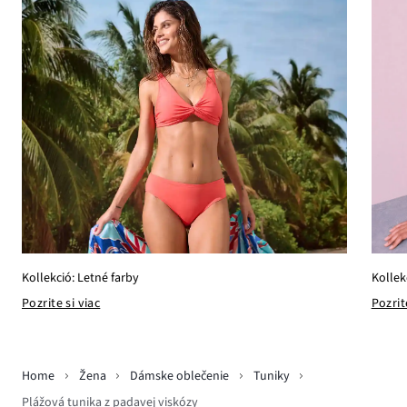
Kollekció: Letné farby
Kollek
Pozrite si viac
Pozrit
Home
Žena
Dámske oblečenie
Tuniky
Plážová tunika z padavej viskózy