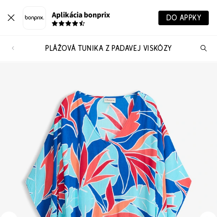
Aplikácia bonprix
DO APPKY
PLÁŽOVÁ TUNIKA Z PADAVEJ VISKÓZY
Hľ
pr