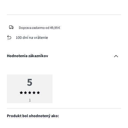
Doprava zadarmo od 49,99 €
100 dní na vrátenie
Hodnotenia zákazníkov
5
Priemerné
hodnotenie
1
5
Produkt bol ohodnotený ako: