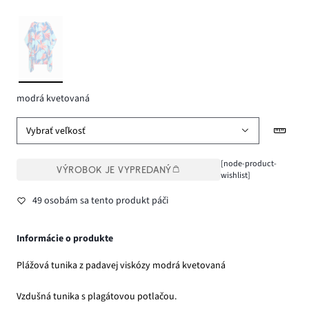
modrá kvetovaná
Vybrať veľkosť
[node-product-
VÝROBOK JE VYPREDANÝ
wishlist]
49 osobám sa tento produkt páči
Informácie o produkte
Plážová tunika z padavej viskózy modrá kvetovaná
Vzdušná tunika s plagátovou potlačou.