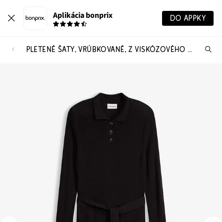
Aplikácia bonprix
DO APPKY
PLETENÉ ŠATY, VRÚBKOVANÉ, Z VISKÓZOVÉHO MIXU
Hľ
pr