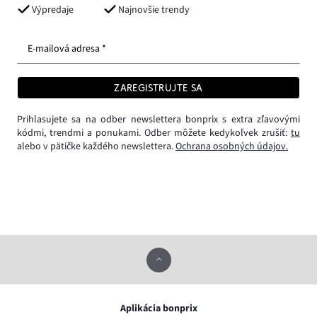
Výpredaje
Najnovšie trendy
E-mailová adresa *
ZAREGISTRUJTE SA
Prihlasujete sa na odber newslettera bonprix s extra zľavovými
kódmi, trendmi a ponukami. Odber môžete kedykoľvek zrušiť:
tu
alebo v pätičke každého newslettera.
Ochrana osobných údajov.
Aplikácia bonprix