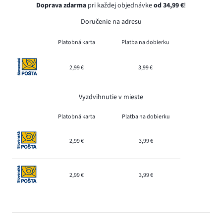
Doprava zdarma
pri každej objednávke
od 34,99 €
!
Doručenie na adresu
Platobná karta
Platba na dobierku
2,99 €
3,99 €
Vyzdvihnutie v mieste
Platobná karta
Platba na dobierku
2,99 €
3,99 €
2,99 €
3,99 €