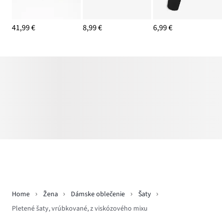
41,99 €
8,99 €
6,99 €
Home
Žena
Dámske oblečenie
Šaty
Pletené šaty, vrúbkované, z viskózového mixu