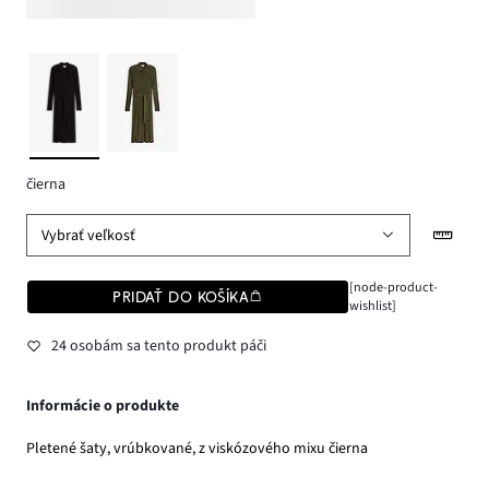
čierna
Vybrať veľkosť
[node-product-
PRIDAŤ DO KOŠÍKA
wishlist]
24 osobám sa tento produkt páči
Informácie o produkte
Pletené šaty, vrúbkované, z viskózového mixu čierna