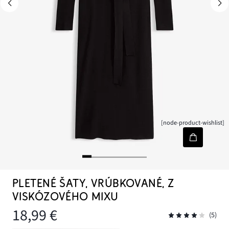
[node-product-wishlist]
PLETENÉ ŠATY, VRÚBKOVANÉ, Z
VISKÓZOVÉHO MIXU
18,99 €
(5)