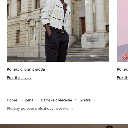
Kollek
Kollekció: Biznis móda
Pozrit
Pozrite si viac
Home
Žena
Dámske oblečenie
Svetre
Pletený pulóver s blúzkovými prvkami