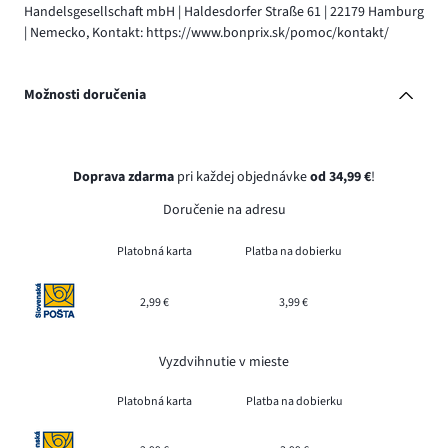
Handelsgesellschaft mbH | Haldesdorfer Straße 61 | 22179 Hamburg
| Nemecko, Kontakt: https://www.bonprix.sk/pomoc/kontakt/
Možnosti doručenia
Doprava zdarma
pri každej objednávke
od 34,99 €
!
Doručenie na adresu
Platobná karta
Platba na dobierku
2,99 €
3,99 €
Vyzdvihnutie v mieste
Platobná karta
Platba na dobierku