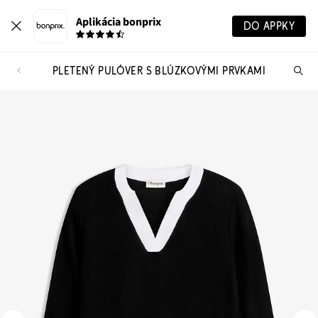
Aplikácia bonprix
DO APPKY
PLETENÝ PULÓVER S BLÚZKOVÝMI PRVKAMI
Hľ
pr