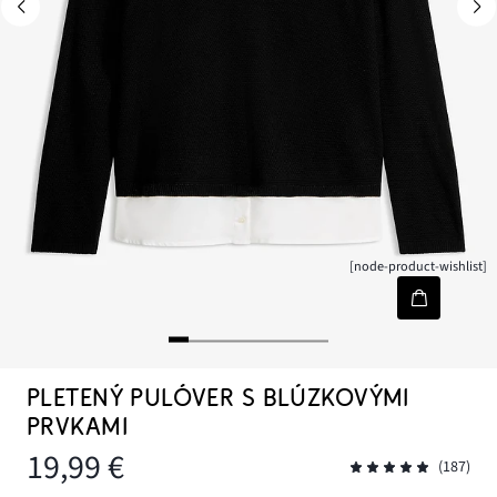
[node-product-wishlist]
PLETENÝ PULÓVER S BLÚZKOVÝMI
PRVKAMI
19,99 €
(187)