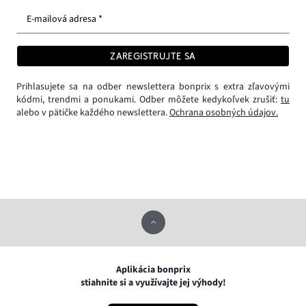
E-mailová adresa *
ZAREGISTRUJTE SA
Prihlasujete sa na odber newslettera bonprix s extra zľavovými
kódmi, trendmi a ponukami. Odber môžete kedykoľvek zrušiť:
tu
alebo v pätičke každého newslettera.
Ochrana osobných údajov.
Aplikácia bonprix
stiahnite si a využívajte jej výhody!