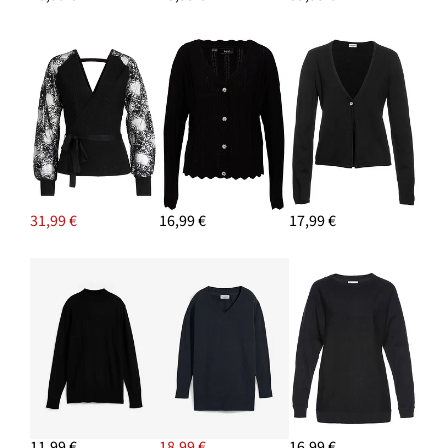
33,99 €
PRIDAŤ DO KOŠÍKA
Náušnice kruhy
9,99 €
PRIDAŤ DO KOŠÍKA
31,99 €
16,99 €
17,99 €
11,99 €
18,99 €
16,99 €