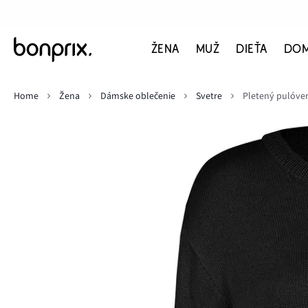
ŽENA
MUŽ
DIEŤA
DO
Home
Žena
Dámske oblečenie
Svetre
Pletený pulóve