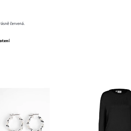
krásně červená.
otení