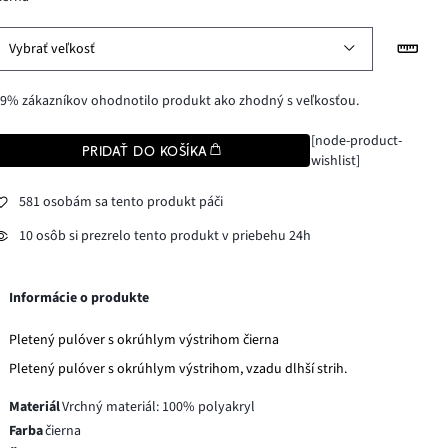
Vybrať veľkosť
9% zákazníkov ohodnotilo produkt ako zhodný s veľkosťou.
[node-product-
PRIDAŤ DO KOŠÍKA
wishlist]
581 osobám sa tento produkt páči
10 osôb si prezrelo tento produkt v priebehu 24h
Informácie o produkte
Pletený pulóver s okrúhlym výstrihom čierna
Pletený pulóver s okrúhlym výstrihom, vzadu dlhší strih.
Materiál
Vrchný materiál: 100% polyakryl
Farba
čierna