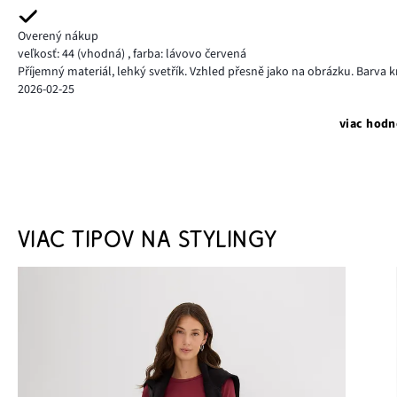
Overený nákup
veľkosť: 44
(vhodná)
,
farba: lávovo červená
Příjemný materiál, lehký svetřík. Vzhled přesně jako na obrázku. Barva 
2026-02-25
viac hodn
VIAC TIPOV NA STYLINGY