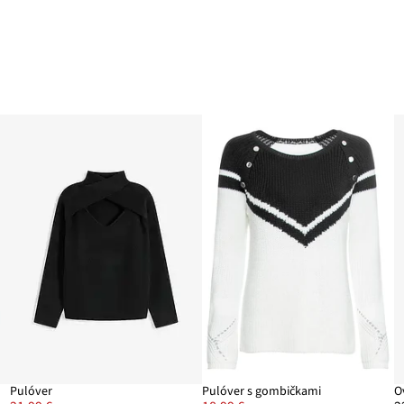
Pulóver
Pulóver s gombičkami