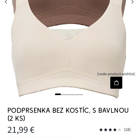
[node-product-wishlist]
PODPRSENKA BEZ KOSTÍC, S BAVLNOU
(2 KS)
21,99 €
(18)