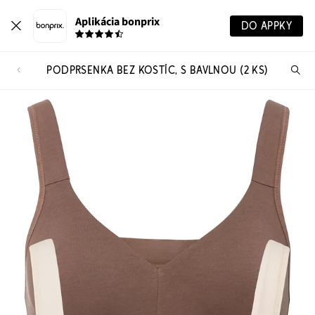
Aplikácia bonprix
DO APPKY
PODPRSENKA BEZ KOSTÍC, S BAVLNOU (2 KS)
Hľ
pr