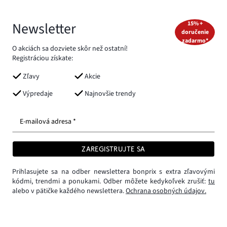
Newsletter
15% +
doručenie
zadarmo*
O akciách sa dozviete skôr než ostatní!
Registráciou získate:
Zľavy
Akcie
Výpredaje
Najnovšie trendy
E-mailová adresa *
ZAREGISTRUJTE SA
Prihlasujete sa na odber newslettera bonprix s extra zľavovými
kódmi, trendmi a ponukami. Odber môžete kedykoľvek zrušiť:
tu
alebo v pätičke každého newslettera.
Ochrana osobných údajov.