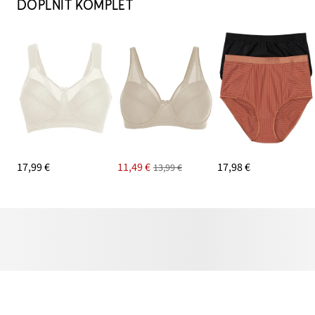
DOPLNIŤ KOMPLET
17,99 €
11,49 €
17,98 €
13,99 €