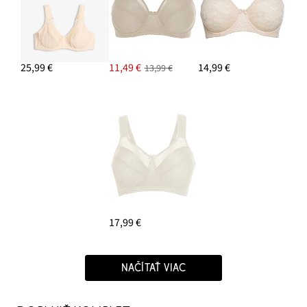
25,99 €
11,49 €
14,99 €
13,99 €
17,99 €
NAČÍTAŤ VIAC