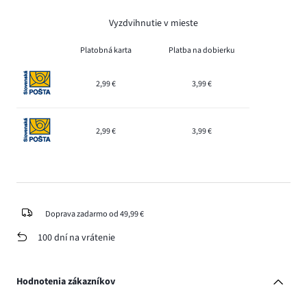
Vyzdvihnutie v mieste
Platobná karta
Platba na dobierku
2,99 €
3,99 €
2,99 €
3,99 €
Doprava zadarmo od 49,99 €
100 dní na vrátenie
Hodnotenia zákazníkov