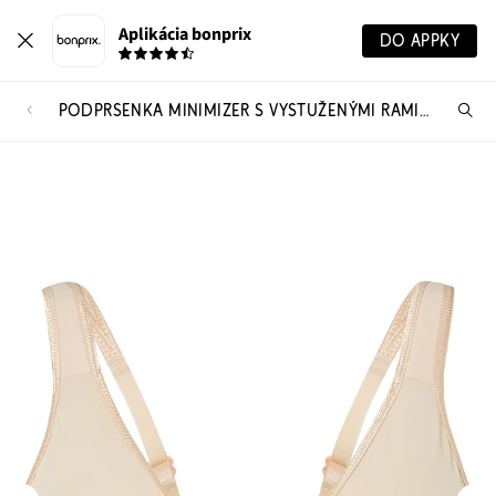
Aplikácia bonprix
DO APPKY
PODPRSENKA MINIMIZER S VYSTUŽENÝMI RAMIENKAMI
Hľ
pr