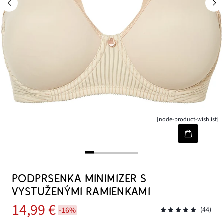
[node-product-wishlist]
PODPRSENKA MINIMIZER S
VYSTUŽENÝMI RAMIENKAMI
14,99 €
-16%
(44)