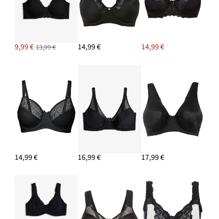
PRIDAŤ DO KOŠÍKA
9,99 €
14,99 €
14,99 €
13,99 €
14,99 €
16,99 €
17,99 €