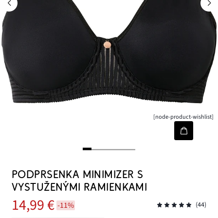
[node-product-wishlist]
PODPRSENKA MINIMIZER S
VYSTUŽENÝMI RAMIENKAMI
14,99 €
-11%
(44)