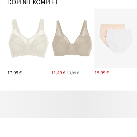
DOPLNIŤ KOMPLET
17,99 €
11,49 €
15,99 €
13,99 €