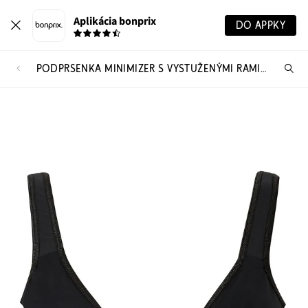
Aplikácia bonprix
DO APPKY
PODPRSENKA MINIMIZER S VYSTUŽENÝMI RAMIENKAMI
Hľ
pr