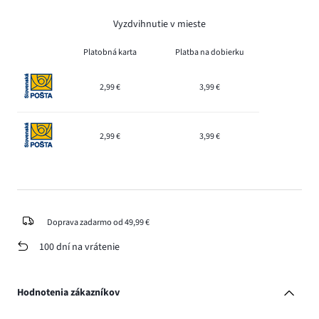
Vyzdvihnutie v mieste
Platobná karta
Platba na dobierku
2,99 €
3,99 €
2,99 €
3,99 €
Doprava zadarmo od 49,99 €
100 dní na vrátenie
Hodnotenia zákazníkov