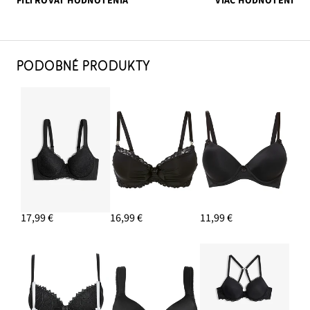
FILTROVAŤ HODNOTENIA
VIAC HODNOTENÍ
PODOBNÉ PRODUKTY
17,99 €
16,99 €
11,99 €