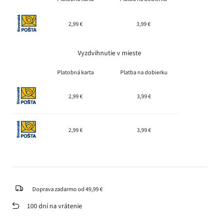
2,99 €
3,99 €
Vyzdvihnutie v mieste
Platobná karta
Platba na dobierku
2,99 €
3,99 €
2,99 €
3,99 €
Doprava zadarmo od 49,99 €
100 dní na vrátenie