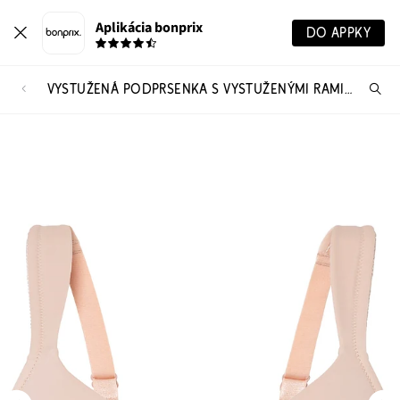
Aplikácia bonprix
DO APPKY
VYSTUŽENÁ PODPRSENKA S VYSTUŽENÝMI RAMIENKAMI
Hľ
pr