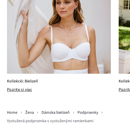
Kollek
Kollekció: Bielizeň
Pozrit
Pozrite si viac
Home
Žena
Dámska bielizeň
Podprsenky
Vystužená podprsenka s vystuženými ramienkami