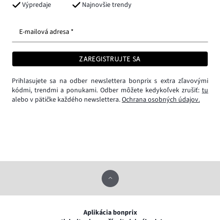
Výpredaje
Najnovšie trendy
E-mailová adresa *
ZAREGISTRUJTE SA
Prihlasujete sa na odber newslettera bonprix s extra zľavovými
kódmi, trendmi a ponukami. Odber môžete kedykoľvek zrušiť:
tu
alebo v pätičke každého newslettera.
Ochrana osobných údajov.
Aplikácia bonprix