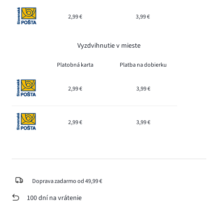
2,99 €
3,99 €
Vyzdvihnutie v mieste
Platobná karta
Platba na dobierku
2,99 €
3,99 €
2,99 €
3,99 €
Doprava zadarmo od 49,99 €
100 dní na vrátenie