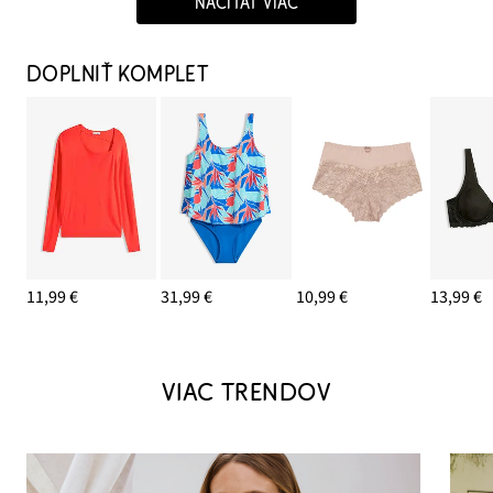
NAČÍTAŤ VIAC
DOPLNIŤ KOMPLET
11,99 €
31,99 €
10,99 €
13,99 €
VIAC TRENDOV