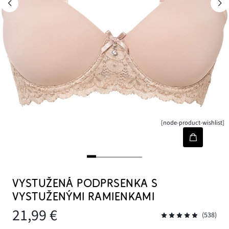
[node-product-wishlist]
VYSTUŽENÁ PODPRSENKA S
VYSTUŽENÝMI RAMIENKAMI
21,99 €
(538)