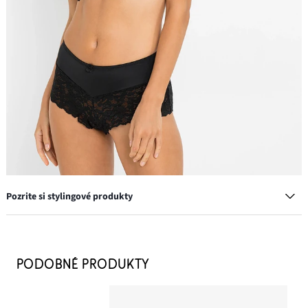
Pozrite si stylingové produkty
Vystužená podprsenka s vystuženými ramienkami
21,99 €
PODOBNÉ PRODUKTY
PRIDAŤ DO KOŠÍKA