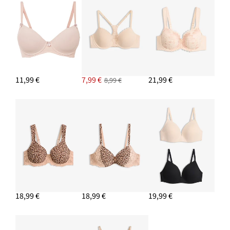
Maxi nohavičky s čipkou
10,99 €
PRIDAŤ DO KOŠÍKA
11,99 €
7,99 €
21,99 €
8,99 €
18,99 €
18,99 €
19,99 €