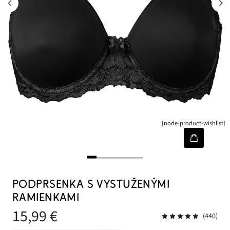
[node-product-wishlist]
PODPRSENKA S VYSTUŽENÝMI
RAMIENKAMI
15,99 €
(440)