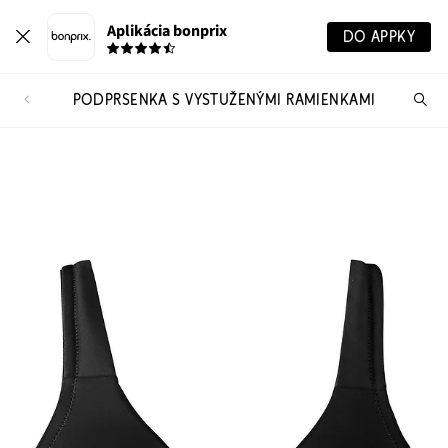
Aplikácia bonprix
DO APPKY
PODPRSENKA S VYSTUŽENÝMI RAMIENKAMI
Hľ
pr