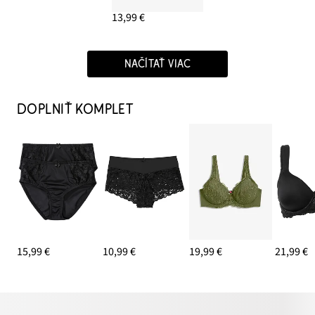
13,99 €
NAČÍTAŤ VIAC
DOPLNIŤ KOMPLET
15,99 €
10,99 €
19,99 €
21,99 €