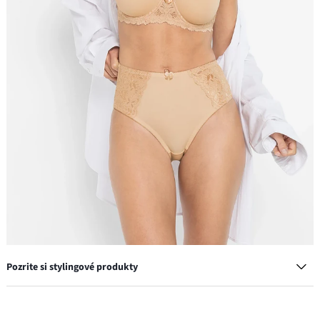
Pozrite si stylingové produkty
Podprsenka s vystuženými ramienkami