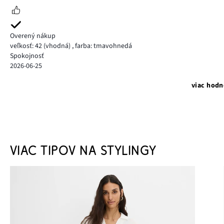
Overený nákup
veľkosť: 42
(vhodná)
,
farba: tmavohnedá
Spokojnosť
2026-06-25
viac hodn
VIAC TIPOV NA STYLINGY