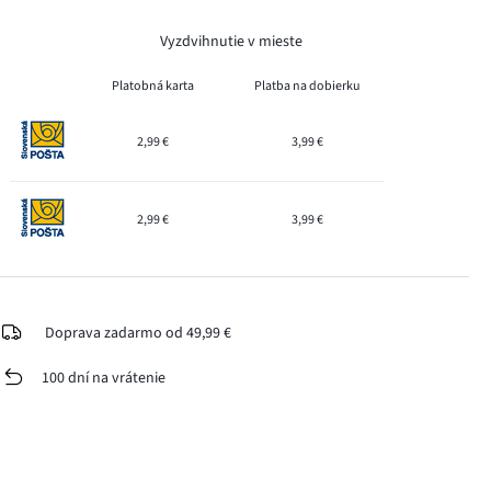
Vyzdvihnutie v mieste
Platobná karta
Platba na dobierku
2,99 €
3,99 €
2,99 €
3,99 €
Doprava zadarmo od 49,99 €
100 dní na vrátenie