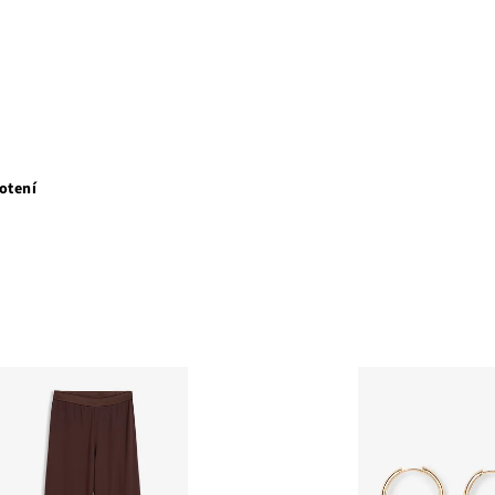
otení