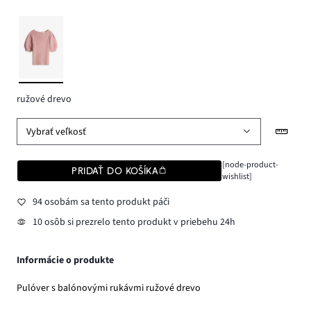
ružové drevo
Vybrať veľkosť
[node-product-
PRIDAŤ DO KOŠÍKA
wishlist]
94 osobám sa tento produkt páči
10 osôb si prezrelo tento produkt v priebehu 24h
Informácie o produkte
Pulóver s balónovými rukávmi ružové drevo