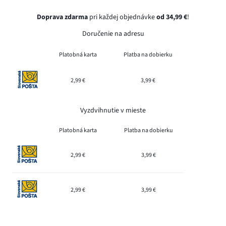
Doprava zdarma
pri každej objednávke
od 34,99 €
!
Doručenie na adresu
Platobná karta
Platba na dobierku
2,99 €
3,99 €
Vyzdvihnutie v mieste
Platobná karta
Platba na dobierku
2,99 €
3,99 €
2,99 €
3,99 €