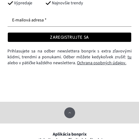
Výpredaje
Najnovšie trendy
E-mailová adresa *
ZAREGISTRUJTE SA
Prihlasujete sa na odber newslettera bonprix s extra zľavovými
kódmi, trendmi a ponukami. Odber môžete kedykoľvek zrušiť:
tu
alebo v pätičke každého newslettera.
Ochrana osobných údajov.
Aplikácia bonprix