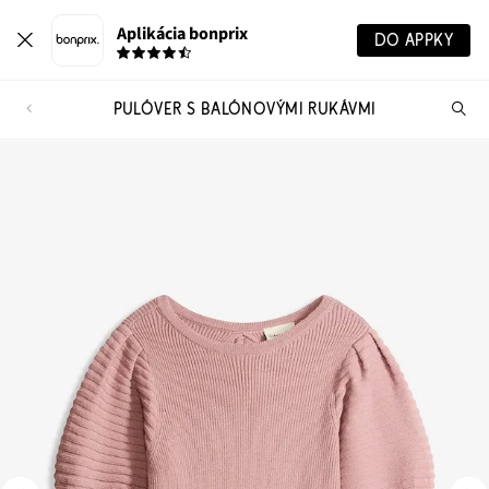
Aplikácia bonprix
DO APPKY
PULÓVER S BALÓNOVÝMI RUKÁVMI
Hľ
pr