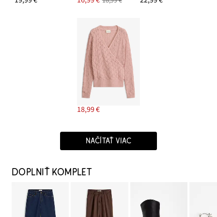
18,99 €
18,99 €
NAČÍTAŤ VIAC
DOPLNIŤ KOMPLET