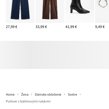
27,99 €
33,99 €
41,99 €
9,49 €
Home
Žena
Dámske oblečenie
Svetre
Pulóver s balónovými rukávmi