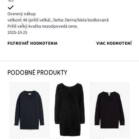
Overený nákup
veľkosť: 48
(príliš veľká)
,
farba: čierna/biela bodkovaná
Príliš veĺký-kvalita nezodpovedá cene.
2025-10-25
FILTROVAŤ HODNOTENIA
VIAC HODNOTENÍ
PODOBNÉ PRODUKTY