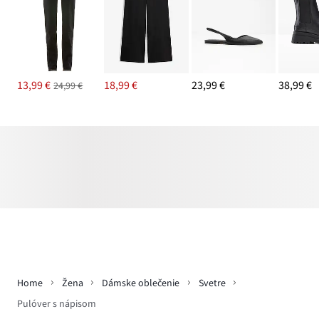
13,99 €
18,99 €
23,99 €
38,99 €
24,99 €
Home
Žena
Dámske oblečenie
Svetre
Pulóver s nápisom