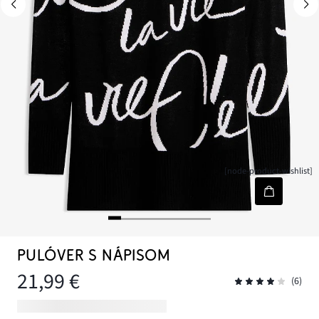
[node-product-wishlist]
PULÓVER S NÁPISOM
21,99 €
(6)