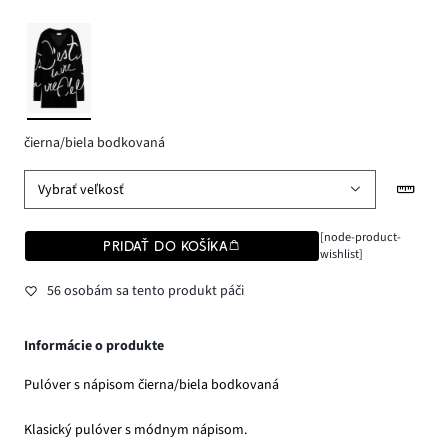
čierna/biela bodkovaná
Vybrať veľkosť
[node-product-
PRIDAŤ DO KOŠÍKA
wishlist]
56 osobám sa tento produkt páči
Informácie o produkte
Pulóver s nápisom čierna/biela bodkovaná
Klasický pulóver s módnym nápisom.