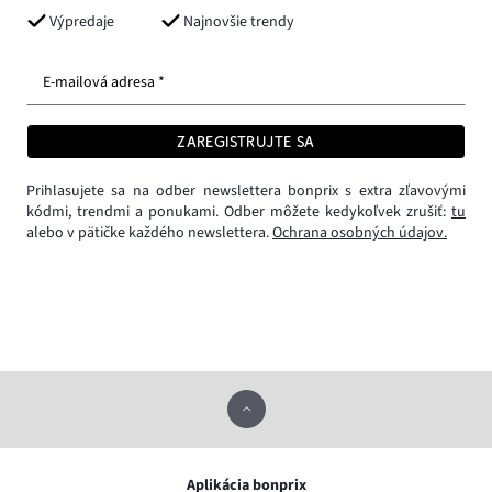
Výpredaje
Najnovšie trendy
E-mailová adresa *
ZAREGISTRUJTE SA
Prihlasujete sa na odber newslettera bonprix s extra zľavovými
kódmi, trendmi a ponukami. Odber môžete kedykoľvek zrušiť:
tu
alebo v pätičke každého newslettera.
Ochrana osobných údajov.
Aplikácia bonprix