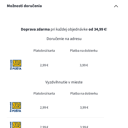
Možnosti doručenia
Doprava zdarma
pri každej objednávke
od 34,99 €
!
Doručenie na adresu
Platobná karta
Platba na dobierku
2,99 €
3,99 €
Vyzdvihnutie v mieste
Platobná karta
Platba na dobierku
2,99 €
3,99 €
2,99 €
3,99 €