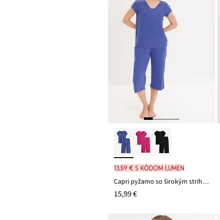
13,59 € s kódom LUMEN
Capri pyžamo so širokým strihom, Culotte
15,99 €