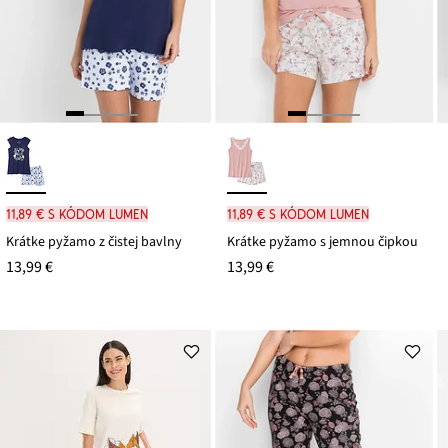
11,89 € s kódom LUMEN
11,89 € s kódom LUMEN
Krátke pyžamo z čistej bavlny
Krátke pyžamo s jemnou čipkou
13,99 €
13,99 €