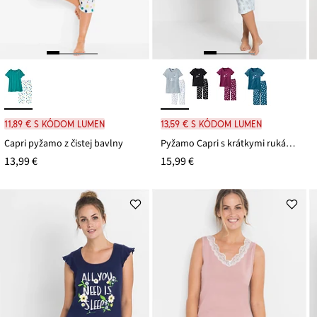
11,89 € s kódom LUMEN
13,59 € s kódom LUMEN
Capri pyžamo z čistej bavlny
Pyžamo Capri s krátkymi rukávmi
13,99 €
15,99 €