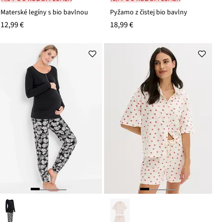
Materské legíny s bio bavlnou
Pyžamo z čistej bio bavlny
12,99 €
18,99 €