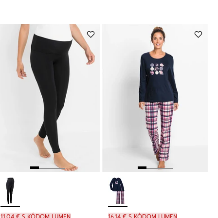
11,04 € s kódom LUMEN
16,14 € s kódom LUMEN