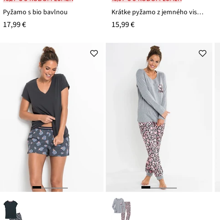
Pyžamo s bio bavlnou
Krátke pyžamo z jemného viskózového mixu
17,99 €
15,99 €