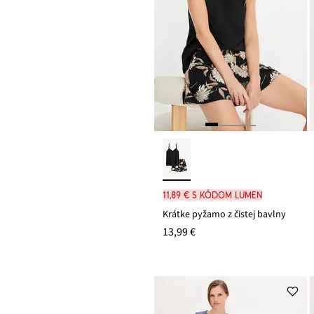
11,89 € s kódom LUMEN
Krátke pyžamo z čistej bavlny
13,99 €