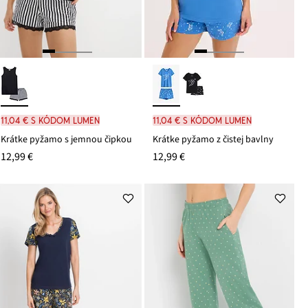
11,04 € s kódom LUMEN
11,04 € s kódom LUMEN
Krátke pyžamo s jemnou čipkou
Krátke pyžamo z čistej bavlny
12,99 €
12,99 €