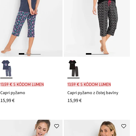
13,59 € s kódom LUMEN
13,59 € s kódom LUMEN
Capri pyžamo
Capri pyžamo z čistej bavlny
15,99 €
15,99 €