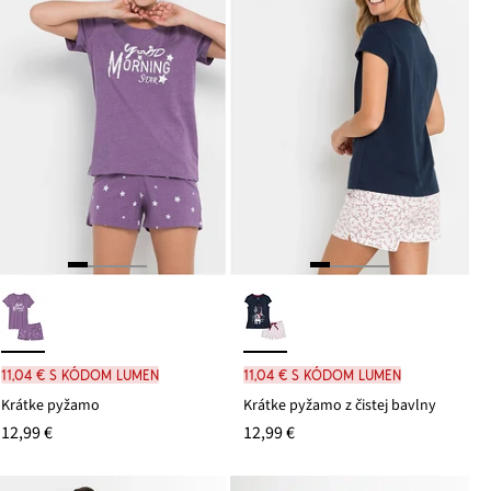
11,04 € s kódom LUMEN
11,04 € s kódom LUMEN
Krátke pyžamo
Krátke pyžamo z čistej bavlny
12,99 €
12,99 €