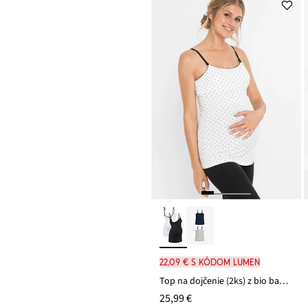
22,09 € s kódom LUMEN
Top na dojčenie (2ks) z bio bavlny
25,99 €