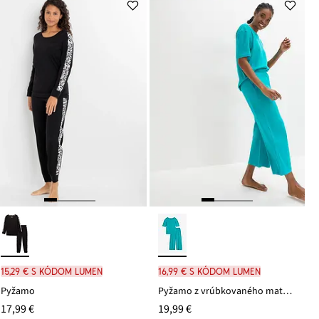
15,29 € s kódom LUMEN
16,99 € s kódom LUMEN
Pyžamo
Pyžamo z vrúbkovaného materiálu, Culotte
17,99 €
19,99 €