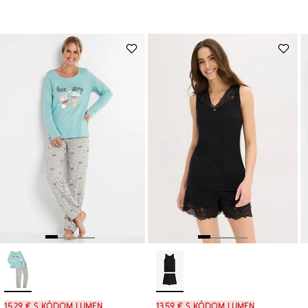
15,29 € s kódom LUMEN
13,59 € s kódom LUMEN