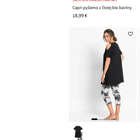
Capri pyžamo z čistej bio bavlny
18,99 €