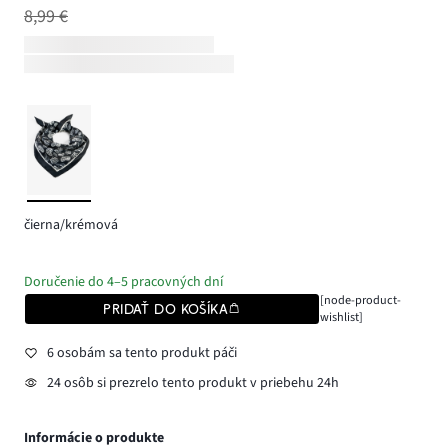
8,99 €
čierna/krémová
Doručenie do 4–5 pracovných dní
[node-product-
PRIDAŤ DO KOŠÍKA
wishlist]
6 osobám sa tento produkt páči
24 osôb si prezrelo tento produkt v priebehu 24h
Informácie o produkte