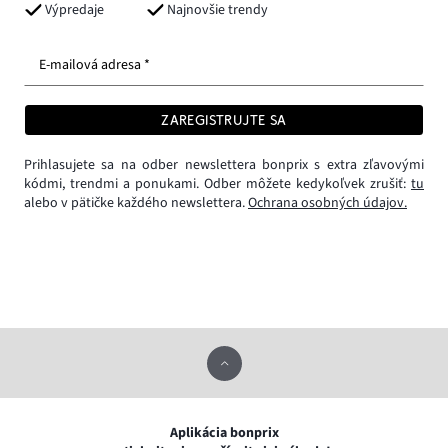
Výpredaje
Najnovšie trendy
E-mailová adresa *
ZAREGISTRUJTE SA
Prihlasujete sa na odber newslettera bonprix s extra zľavovými
kódmi, trendmi a ponukami. Odber môžete kedykoľvek zrušiť:
tu
alebo v pätičke každého newslettera.
Ochrana osobných údajov.
Aplikácia bonprix