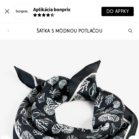
Aplikácia bonprix
DO APPKY
ŠATKA S MÓDNOU POTLAČOU
Hľ
pr