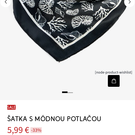
[node-product-wishlist]
SALE
ŠATKA S MÓDNOU POTLAČOU
5,99 €
-33%