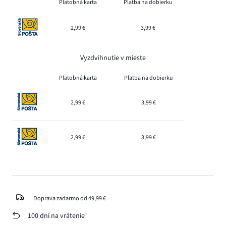
Platobná karta
Platba na dobierku
2,99 €
3,99 €
Vyzdvihnutie v mieste
Platobná karta
Platba na dobierku
2,99 €
3,99 €
2,99 €
3,99 €
Doprava zadarmo od 49,99 €
100 dní na vrátenie