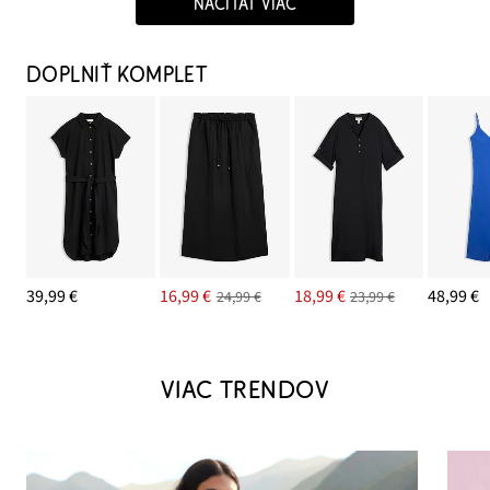
NAČÍTAŤ VIAC
DOPLNIŤ KOMPLET
39,99 €
16,99 €
18,99 €
48,99 €
24,99 €
23,99 €
VIAC TRENDOV