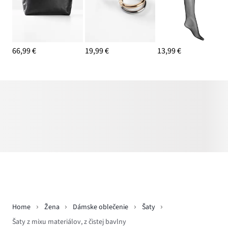
66,99 €
19,99 €
13,99 €
Home
Žena
Dámske oblečenie
Šaty
Šaty z mixu materiálov, z čistej bavlny