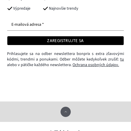
Výpredaje
Najnovšie trendy
E-mailová adresa *
ZAREGISTRUJTE SA
Prihlasujete sa na odber newslettera bonprix s extra zľavovými
kódmi, trendmi a ponukami. Odber môžete kedykoľvek zrušiť:
tu
alebo v pätičke každého newslettera.
Ochrana osobných údajov.