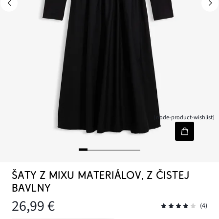
[node-product-wishlist]
ŠATY Z MIXU MATERIÁLOV, Z ČISTEJ
BAVLNY
26,99 €
(4)