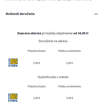
Možnosti doručenia
Doprava zdarma
pri každej objednávke
od 34,99 €
!
Doručenie na adresu
Platobná karta
Platba na dobierku
2,99 €
3,99 €
Vyzdvihnutie v mieste
Platobná karta
Platba na dobierku
2,99 €
3,99 €