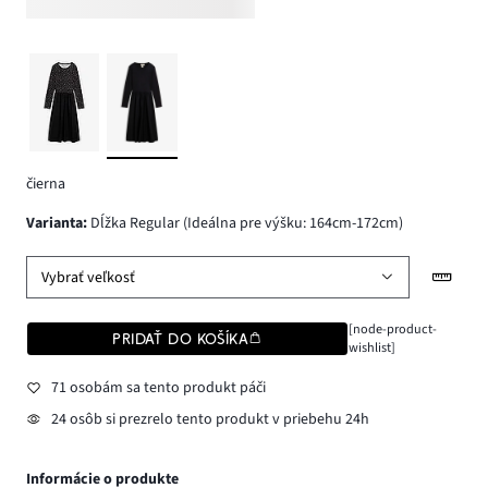
čierna
varianta
:
Dĺžka Regular (Ideálna pre výšku: 164cm-172cm)
Vybrať veľkosť
[node-product-
PRIDAŤ DO KOŠÍKA
wishlist]
71 osobám sa tento produkt páči
24 osôb si prezrelo tento produkt v priebehu 24h
Informácie o produkte