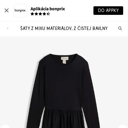
Aplikácia bonprix
DO APPKY
ŠATY Z MIXU MATERIÁLOV, Z ČISTEJ BAVLNY
Hľ
pr