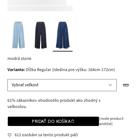
modrá stone
varianta
:
Dĺžka Regular (Ideálna pre výšku: 164cm-172cm)
Vybrať veľkosť
61% zákazníkov ohodnotilo produkt ako zhodný s
veľkosťou.
[node-product-
PRIDAŤ DO KOŠÍKA
wishlist]
612 osobám sa tento produkt páči