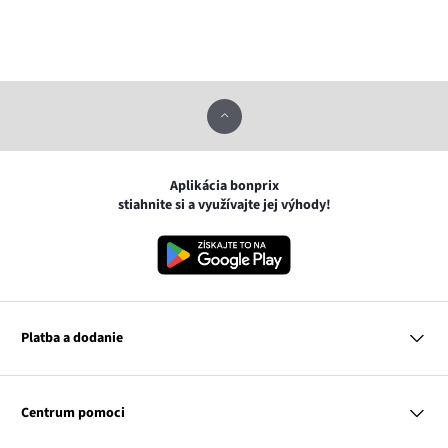
Aplikácia bonprix
stiahnite si a využívajte jej výhody!
Platba a dodanie
MasterCard
VISA
Centrum pomoci
Google pay