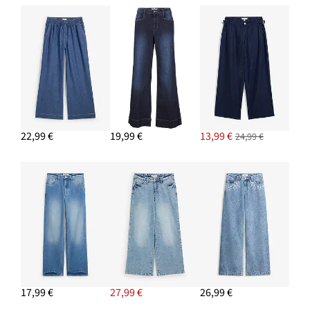
PRIDAŤ DO KOŠÍKA
Taška Shopper XXL
24,99 €
PRIDAŤ DO KOŠÍKA
Šľapky na platforme
12,99 €
22,99 €
19,99 €
13,99 €
24,99 €
PRIDAŤ DO KOŠÍKA
17,99 €
27,99 €
26,99 €