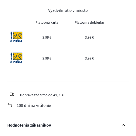
Vyzdvihnutie v mieste
Platobná karta
Platba na dobierku
2,99 €
3,99 €
2,99 €
3,99 €
Doprava zadarmo od 49,99 €
100 dní na vrátenie
Hodnotenia zákazníkov