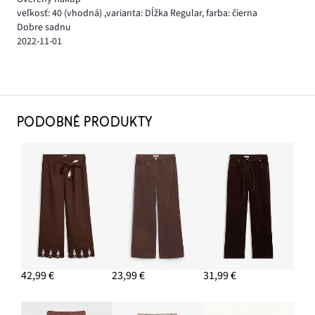
veľkosť: 40
(vhodná)
,
varianta: Dĺžka Regular,
farba: čierna
Dobre sadnu
2022-11-01
PODOBNÉ PRODUKTY
42,99 €
23,99 €
31,99 €