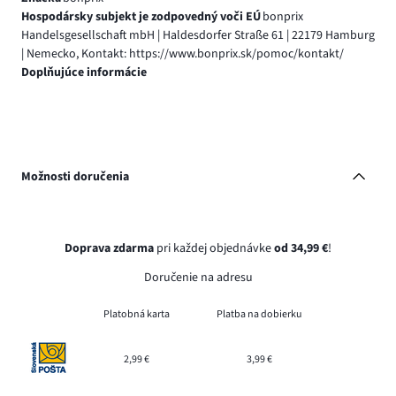
Hospodársky subjekt je zodpovedný voči EÚ
bonprix
Handelsgesellschaft mbH | Haldesdorfer Straße 61 | 22179 Hamburg
| Nemecko, Kontakt: https://www.bonprix.sk/pomoc/kontakt/
Doplňujúce informácie
Možnosti doručenia
Doprava zdarma
pri každej objednávke
od 34,99 €
!
Doručenie na adresu
Platobná karta
Platba na dobierku
2,99 €
3,99 €