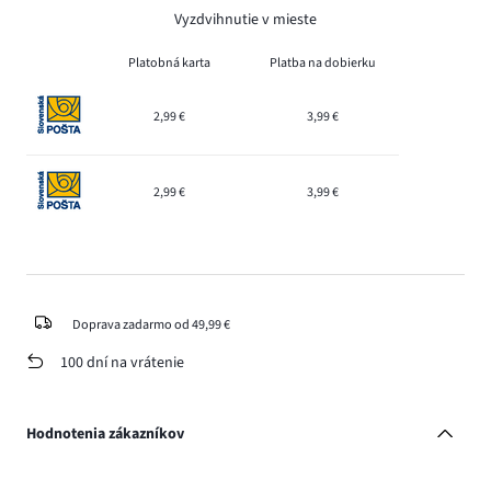
Vyzdvihnutie v mieste
Platobná karta
Platba na dobierku
2,99 €
3,99 €
2,99 €
3,99 €
Doprava zadarmo od 49,99 €
100 dní na vrátenie
Hodnotenia zákazníkov