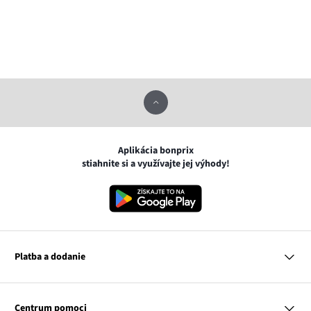
Aplikácia bonprix
stiahnite si a využívajte jej výhody!
Platba a dodanie
MasterCard
VISA
Centrum pomoci