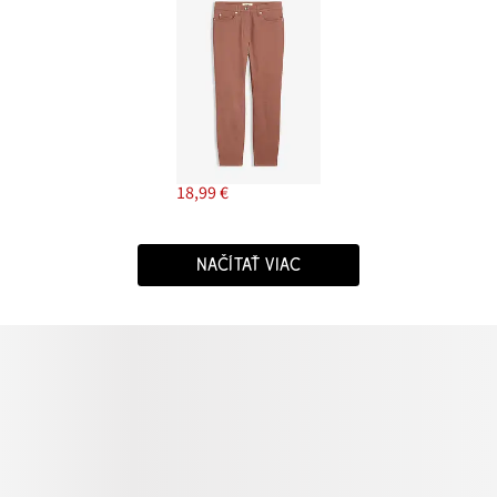
18,99 €
NAČÍTAŤ VIAC